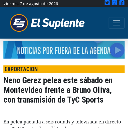
viernes 7 de agosto de 2026
EXPORTACION
Neno Gerez pelea este sábado en
Montevideo frente a Bruno Oliva,
con transmisión de TyC Sports
En pelea pactada a seis rounds y televisada en directo