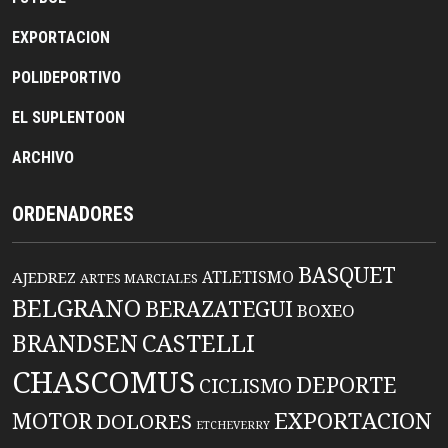
EXPORTACION
POLIDEPORTIVO
EL SUPLENTOON
ARCHIVO
ORDENADORES
BASQUET
ATLETISMO
AJEDREZ
ARTES MARCIALES
BELGRANO
BERAZATEGUI
BOXEO
BRANDSEN
CASTELLI
CHASCOMUS
DEPORTE
CICLISMO
EXPORTACION
MOTOR
DOLORES
ETCHEVERRY