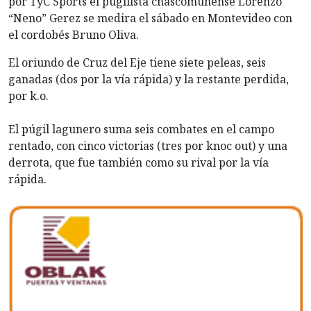
por TyC Sports el pugilista chascomunense Lorenzo
“Neno” Gerez se medira el sábado en Montevideo con
el cordobés Bruno Oliva.
El oriundo de Cruz del Eje tiene siete peleas, seis
ganadas (dos por la vía rápida) y la restante perdida,
por k.o.
El púgil lagunero suma seis combates en el campo
rentado, con cinco victorias (tres por knoc out) y una
derrota, que fue también como su rival por la vía
rápida.