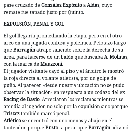
pase cruzado de
González Expósito
a
Aldas
, cuyo
remate fue tapado justo por Quinto.
EXPULSIÓN, PENAL Y GOL
El gol llegaría promediando la etapa, pero en el otro
arco en una jugada confusa y polémica. Pelotazo largo
que
Barragán
atrapó saliendo sobre la derecha de su
área, para hacerse de un balón que buscaba
A. Molinas
,
con la marca de
Manzzoni
.
El jugador visitante cayó al piso y el árbitro le mostró
la roja directa al volante atletista, por un golpe de
puño. Al parecer -desde nuestra ubicación no se pudo
observar la situación- en respuesta a un codazo del ex
Racing de Bavio
. Arreciaron los reclamos mientras se
atendía al jugador, no solo por la expulsión sino porque
Triszcz
también marcó penal.
Atlético
se encontró con uno menos y abajo en el
tanteador, porque
Busto
-a pesar que
Barragán
adivinó