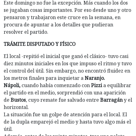
Este domingo no fue la excepción. Más cuando los dos
se jugaban cosas importantes. Por eso desde uno y otro
pensaron y trabajaron este cruce en la semana, en
procura de apuntar a los detalles que pudieran
resolver el partido.
TRÁMITE DISPUTADO Y FÍSICO
El local -repitió el inicial que ganó el clásico- tuvo casi
diez minutos iniciales en los que impuso el ritmo y tuvo
el control del útil. Sin embargo, no encontró fluidez en
los metros finales para inquietar a
Naranjo.
Nápoli,
cuando había comenzado con
Pizzi
a equilibrar
el partido en el medio, sorprendió con una aparición
de
Bustos
, cuyo remate fue salvado entre
Barragán
y el
horizontal.
La situación fue un golpe de atención para el local. El
de la dupla emparejó el medio y hasta tuvo algo más el
útil.