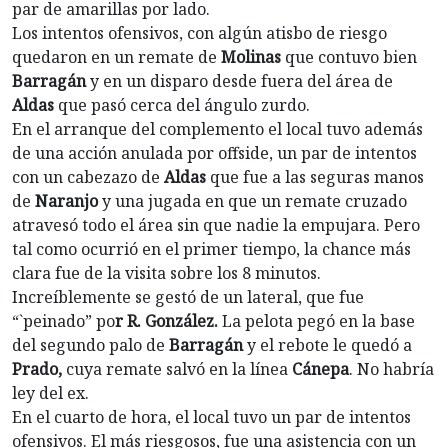
par de amarillas por lado.
Los intentos ofensivos, con algún atisbo de riesgo
quedaron en un remate de
Molinas
que contuvo bien
Barragán
y en un disparo desde fuera del área de
Aldas
que pasó cerca del ángulo zurdo.
En el arranque del complemento el local tuvo además
de una acción anulada por offside, un par de intentos
con un cabezazo de
Aldas
que fue a las seguras manos
de
Naranjo
y una jugada en que un remate cruzado
atravesó todo el área sin que nadie la empujara. Pero
tal como ocurrió en el primer tiempo, la chance más
clara fue de la visita sobre los 8 minutos.
Increíblemente se gestó de un lateral, que fue
“`peinado” po
r R. González.
La pelota pegó en la base
del segundo palo de
Barragán
y el rebote le quedó a
Prado,
cuya remate salvó en la línea
Cánepa
. No habría
ley del ex.
En el cuarto de hora, el local tuvo un par de intentos
ofensivos. El más riesgosos, fue una asistencia con un