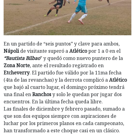
En un partido de “seis puntos” y clave para ambos,
Nápoli
de visitante superó a
Atlético
por 1 a 0 en el
“Bautista Bilbao
” y quedó como nuevo puntero de la
Zona Norte
, ante el resultado registrado en
Etcheverry
. El partido fue válido por la 11ma fecha
(4ta de las revanchas) y la derrota complicó a
Atlético
que bajó al cuarto lugar, el domingo próximo tendrá
una final en
Ranchos
y solo le quedan por jugar dos
encuentros. En la última fecha queda libre.
Las finales de diciembre y febrero pasado, sumado a
que son dos equipos siempre con aspiraciones de
luchar por los primeros planos en cada campeonato,
han transformado a este choque casi en un clásico.