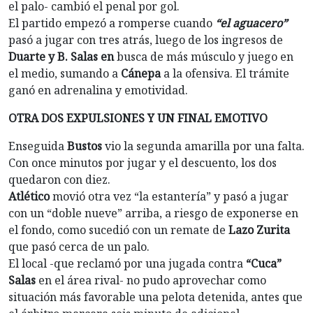
el palo- cambió el penal por gol.
El partido empezó a romperse cuando
“el aguacero”
pasó a jugar con tres atrás, luego de los ingresos de
Duarte y B. Salas en
busca de más músculo y juego en
el medio, sumando a
Cánepa
a la ofensiva. El trámite
ganó en adrenalina y emotividad.
OTRA DOS EXPULSIONES Y UN FINAL EMOTIVO
Enseguida
Bustos
vio la segunda amarilla por una falta.
Con once minutos por jugar y el descuento, los dos
quedaron con diez.
Atlético
movió otra vez “la estantería” y pasó a jugar
con un “doble nueve” arriba, a riesgo de exponerse en
el fondo, como sucedió con un remate de
Lazo Zurita
que pasó cerca de un palo.
El local -que reclamó por una jugada contra
“Cuca”
Salas
en el área rival- no pudo aprovechar como
situación más favorable una pelota detenida, antes que