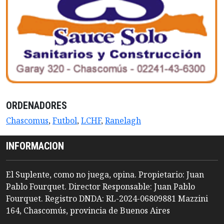
ORDENADORES
Chascomus
,
Futbol
,
LCHF
,
Ranelagh
INFORMACION
El Suplente, como no juega, opina. Propietario: Juan
Pablo Fourquet. Director Responsable: Juan Pablo
Fourquet. Registro DNDA: RL-2024-06809881 Mazzini
164, Chascomús, provincia de Buenos Aires