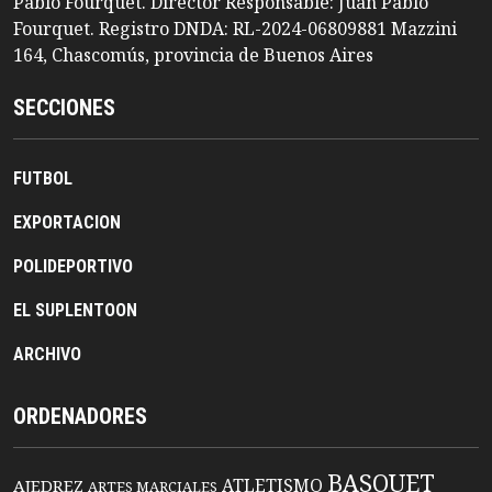
Pablo Fourquet. Director Responsable: Juan Pablo
Fourquet. Registro DNDA: RL-2024-06809881 Mazzini
164, Chascomús, provincia de Buenos Aires
SECCIONES
FUTBOL
EXPORTACION
POLIDEPORTIVO
EL SUPLENTOON
ARCHIVO
ORDENADORES
BASQUET
ATLETISMO
AJEDREZ
ARTES MARCIALES