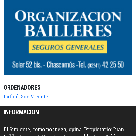
ORDENADORES
Futbol
,
San Vicente
INFORMACION
El Suplente, como no juega, opina. Propietario: Juan