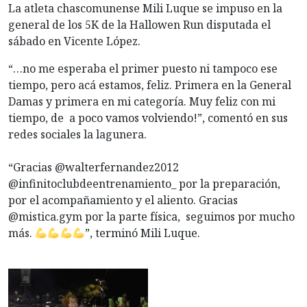
La atleta chascomunense Mili Luque se impuso en la
general de los 5K de la Hallowen Run disputada el
sábado en Vicente López.
“…no me esperaba el primer puesto ni tampoco ese
tiempo, pero acá estamos, feliz. Primera en la General
Damas y primera en mi categoría. Muy feliz con mi
tiempo, de a poco vamos volviendo!”, comentó en sus
redes sociales la lagunera.
“Gracias @walterfernandez2012
@infinitoclubdeentrenamiento_ por la preparación,
por el acompañamiento y el aliento. Gracias
@mistica.gym por la parte física, seguimos por mucho
más.
”, terminó Mili Luque.