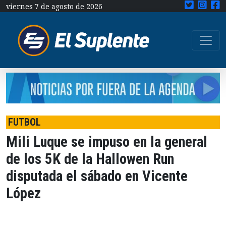
viernes 7 de agosto de 2026
FUTBOL
Mili Luque se impuso en la general
de los 5K de la Hallowen Run
disputada el sábado en Vicente
López