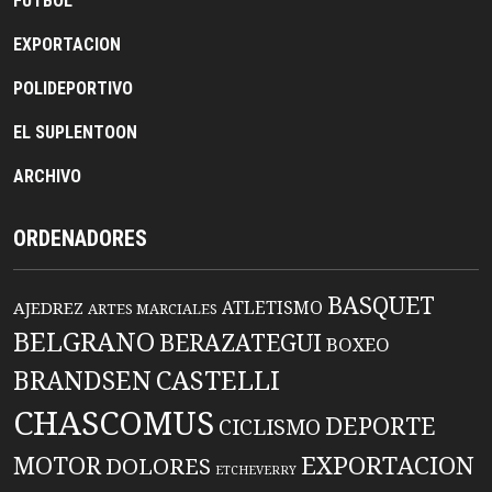
FUTBOL
EXPORTACION
POLIDEPORTIVO
EL SUPLENTOON
ARCHIVO
ORDENADORES
BASQUET
ATLETISMO
AJEDREZ
ARTES MARCIALES
BELGRANO
BERAZATEGUI
BOXEO
BRANDSEN
CASTELLI
CHASCOMUS
DEPORTE
CICLISMO
EXPORTACION
MOTOR
DOLORES
ETCHEVERRY