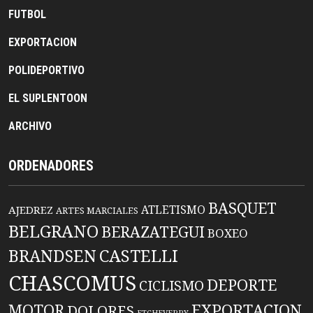
FUTBOL
EXPORTACION
POLIDEPORTIVO
EL SUPLENTOON
ARCHIVO
ORDENADORES
BASQUET
ATLETISMO
AJEDREZ
ARTES MARCIALES
BELGRANO
BERAZATEGUI
BOXEO
BRANDSEN
CASTELLI
CHASCOMUS
DEPORTE
CICLISMO
EXPORTACION
MOTOR
DOLORES
ETCHEVERRY