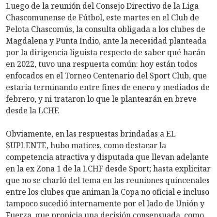
Luego de la reunión del Consejo Directivo de la Liga
Chascomunense de Fútbol, este martes en el Club de
Pelota Chascomús, la consulta obligada a los clubes de
Magdalena y Punta Indio, ante la necesidad planteada
por la dirigencia liguista respecto de saber qué harán
en 2022, tuvo una respuesta común: hoy están todos
enfocados en el Torneo Centenario del Sport Club, que
estaría terminando entre fines de enero y mediados de
febrero, y ni trataron lo que le plantearán en breve
desde la LCHF.
Obviamente, en las respuestas brindadas a EL
SUPLENTE, hubo matices, como destacar la
competencia atractiva y disputada que llevan adelante
en la ex Zona 1 de la LCHF desde Sport; hasta explicitar
que no se charló del tema en las reuniones quincenales
entre los clubes que animan la Copa no oficial e incluso
tampoco sucedió internamente por el lado de Unión y
Fuerza, que propicia una decisión consensuada, como