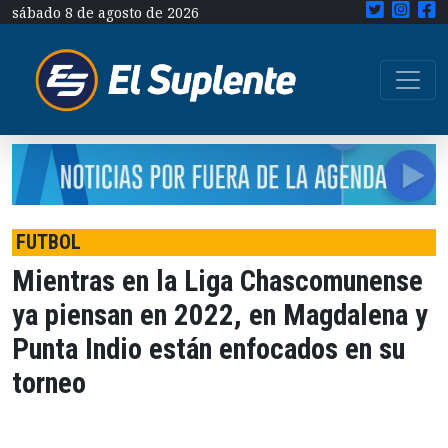
sábado 8 de agosto de 2026
FUTBOL
Mientras en la Liga Chascomunense
ya piensan en 2022, en Magdalena y
Punta Indio están enfocados en su
torneo