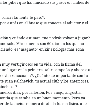
a los pibes que han iniciado sus pasos en clubes de
le concretamente te pasó?.
por estrés en el hueso que conecta el aductor y el
ación y cuándo estiman que podrás volver a jugar?
ane sólo. Más o menos son 60 días en los que no
haciendo, es “magneto” en kinesiología más zona
muy vertiginosos en tu vida, con la firma del
te un lugar en la primera, salir campeón y ahora esta
as estas emociones?. ¿Cuánto de importante son tu
te Juan Palchevich, tu actual club y los anteriores,
hinchas…?
meros días, por la lesión, Fue enojo, angustia,
sentía que estaba en un buen momento. Pero ya
r de la mejor manera desde la forma física, que