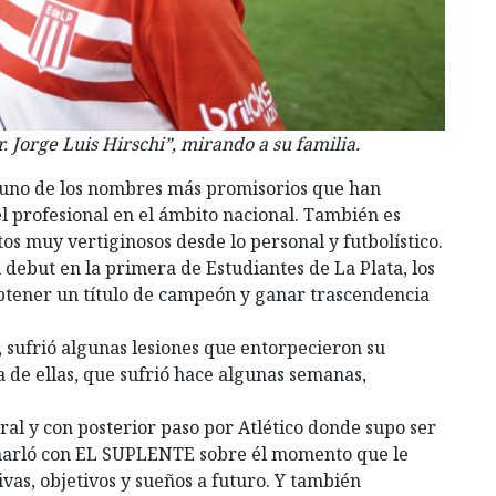
. Jorge Luis Hirschi”, mirando a su familia.
 uno de los nombres más promisorios que han
el profesional en el ámbito nacional. También es
s muy vertiginosos desde lo personal y futbolístico.
 debut en la primera de Estudiantes de La Plata, los
 obtener un título de campeón y ganar trascendencia
, sufrió algunas lesiones que entorpecieron su
 de ellas, que sufrió hace algunas semanas,
eral y con posterior paso por Atlético donde supo ser
charló con EL SUPLENTE sobre él momento que le
vas, objetivos y sueños a futuro. Y también