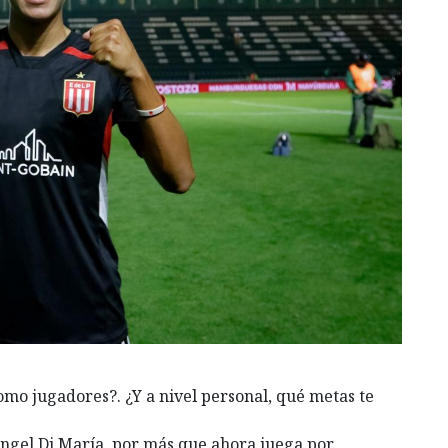
omo jugadores?. ¿Y a nivel personal, qué metas te
Ángel Di María, por más que ahora juega por