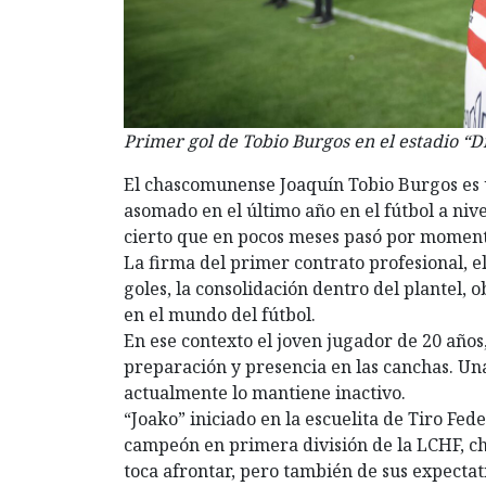
Primer gol de Tobio Burgos en el estadio “Dr
El chascomunense Joaquín Tobio Burgos es
asomado en el último año en el fútbol a niv
cierto que en pocos meses pasó por momento
La firma del primer contrato profesional, el
goles, la consolidación dentro del plantel,
en el mundo del fútbol.
En ese contexto el joven jugador de 20 años
preparación y presencia en las canchas. Una
actualmente lo mantiene inactivo.
“Joako” iniciado en la escuelita de Tiro Fed
campeón en primera división de la LCHF, 
toca afrontar, pero también de sus expectati