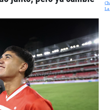
Ch
La