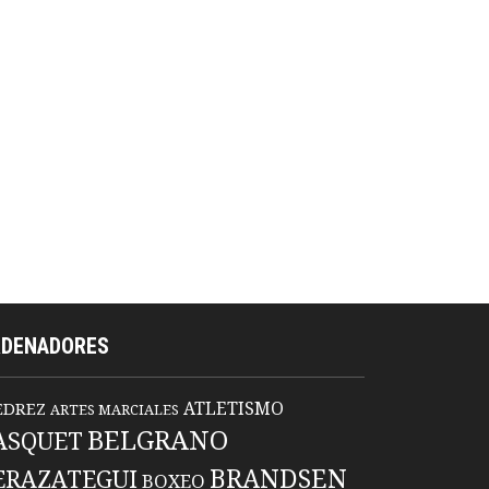
RDENADORES
ATLETISMO
EDREZ
ARTES MARCIALES
BELGRANO
ASQUET
BRANDSEN
ERAZATEGUI
BOXEO