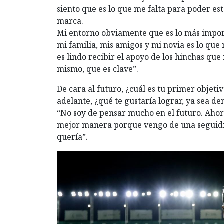
siento que es lo que me falta para poder est
marca.
Mi entorno obviamente que es lo más impor
mi familia, mis amigos y mi novia es lo qu
es lindo recibir el apoyo de los hinchas q
mismo, que es clave”.
De cara al futuro, ¿cuál es tu primer objeti
adelante, ¿qué te gustaría lograr, ya sea de
“No soy de pensar mucho en el futuro. Ahor
mejor manera porque vengo de una seguidil
quería”.