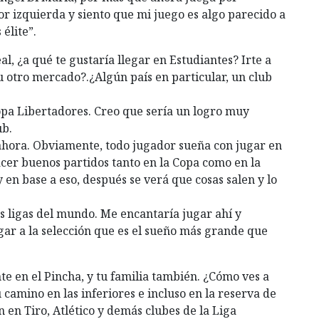
r izquierda y siento que mi juego es algo parecido a
élite”.
, ¿a qué te gustaría llegar en Estudiantes? Irte a
 otro mercado?.¿Algún país en particular, un club
opa Libertadores. Creo que sería un logro muy
ub.
 ahora. Obviamente, todo jugador sueña con jugar en
acer buenos partidos tanto en la Copa como en la
 en base a eso, después se verá que cosas salen y lo
s ligas del mundo. Me encantaría jugar ahí y
gar a la selección que es el sueño más grande que
e en el Pincha, y tu familia también. ¿Cómo ves a
 camino en las inferiores e incluso en la reserva de
n en Tiro, Atlético y demás clubes de la Liga