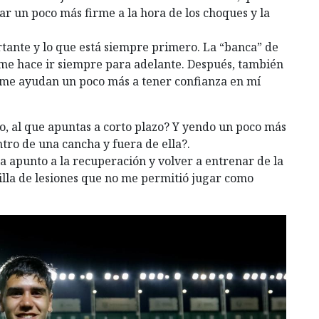
ar un poco más firme a la hora de los choques y la
tante y lo que está siempre primero. La “banca” de
e me hace ir siempre para adelante. Después, también
ue me ayudan un poco más a tener confianza en mí
vo, al que apuntas a corto plazo? Y yendo un poco más
ntro de una cancha y fuera de ella?.
a apunto a la recuperación y volver a entrenar de la
la de lesiones que no me permitió jugar como