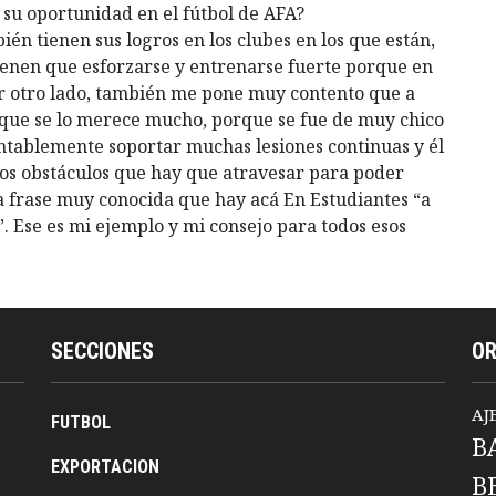
u oportunidad en el fútbol de AFA?
én tienen sus logros en los clubes en los que están,
 tienen que esforzarse y entrenarse fuerte porque en
or otro lado, también me pone muy contento que a
n que se lo merece mucho, porque se fue de muy chico
entablemente soportar muchas lesiones continuas y él
os obstáculos que hay que atravesar para poder
a frase muy conocida que hay acá En Estudiantes “a
”. Ese es mi ejemplo y mi consejo para todos esos
SECCIONES
O
AJ
FUTBOL
B
EXPORTACION
B