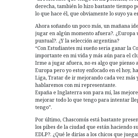
derecha, también lo hizo bastante tiempo po
lo que hace él, que obviamente lo suyo ya es 
Ahora soñando un poco más, un mañana ideal
jugar en algún momento afuera?. ¿Europa u
puntual?. ¿Y la selección argentina?
“Con Estudiantes mi sueño seria ganar la C
importante en mi vida y más aún para el cl
Irme a jugar afuera, no es algo que pienso
Europa pero yo estoy enfocado en el hoy, h
Liga, Tratar de ir mejorando cada vez más y
hablaremos con mi representante.
España e Inglaterra son para mí, las mejore
mejorar todo lo que tengo para intentar lle
tengo”.
Por último, Chascomús está bastante present
los pibes de la ciudad que están haciendo su
EDLP?. ¿Qué le dirías a los chicos que juega