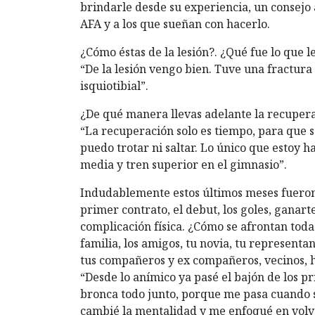
brindarle desde su experiencia, un consejo 
AFA y a los que sueñan con hacerlo.
¿Cómo éstas de la lesión?. ¿Qué fue lo que 
“De la lesión vengo bien. Tuve una fractura 
isquiotibial”.
¿De qué manera llevas adelante la recuper
“La recuperación solo es tiempo, para que s
puedo trotar ni saltar. Lo único que estoy 
media y tren superior en el gimnasio”.
Indudablemente estos últimos meses fueron 
primer contrato, el debut, los goles, ganar
complicación física. ¿Cómo se afrontan tod
familia, los amigos, tu novia, tu representan
tus compañeros y ex compañeros, vecinos, 
“Desde lo anímico ya pasé el bajón de los pri
bronca todo junto, porque me pasa cuando 
cambié la mentalidad y me enfoqué en volve