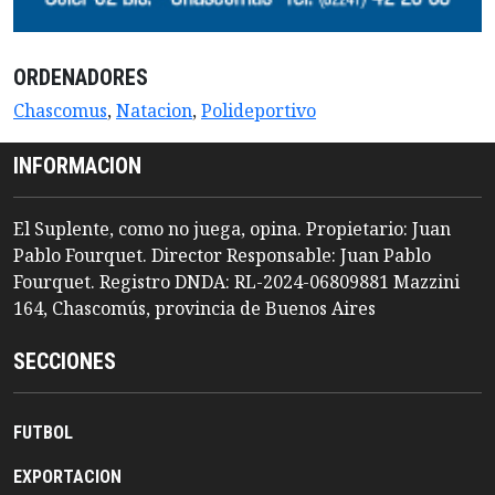
ORDENADORES
Chascomus
,
Natacion
,
Polideportivo
INFORMACION
El Suplente, como no juega, opina. Propietario: Juan
Pablo Fourquet. Director Responsable: Juan Pablo
Fourquet. Registro DNDA: RL-2024-06809881 Mazzini
164, Chascomús, provincia de Buenos Aires
SECCIONES
FUTBOL
EXPORTACION