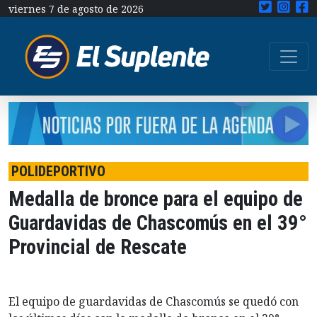
viernes 7 de agosto de 2026
POLIDEPORTIVO
Medalla de bronce para el equipo de
Guardavidas de Chascomús en el 39°
Provincial de Rescate
El equipo de guardavidas de Chascomús se quedó con