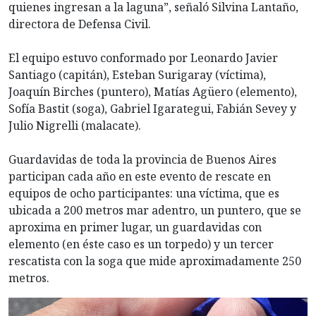
quienes ingresan a la laguna”, señaló Silvina Lantaño,
directora de Defensa Civil.
El equipo estuvo conformado por Leonardo Javier
Santiago (capitán), Esteban Surigaray (víctima),
Joaquín Birches (puntero), Matías Agüero (elemento),
Sofía Bastit (soga), Gabriel Igarategui, Fabián Sevey y
Julio Nigrelli (malacate).
Guardavidas de toda la provincia de Buenos Aires
participan cada año en este evento de rescate en
equipos de ocho participantes: una víctima, que es
ubicada a 200 metros mar adentro, un puntero, que se
aproxima en primer lugar, un guardavidas con
elemento (en éste caso es un torpedo) y un tercer
rescatista con la soga que mide aproximadamente 250
metros.