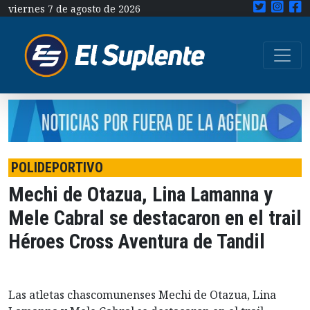
viernes 7 de agosto de 2026
POLIDEPORTIVO
Mechi de Otazua, Lina Lamanna y
Mele Cabral se destacaron en el trail
Héroes Cross Aventura de Tandil
Las atletas chascomunenses Mechi de Otazua, Lina