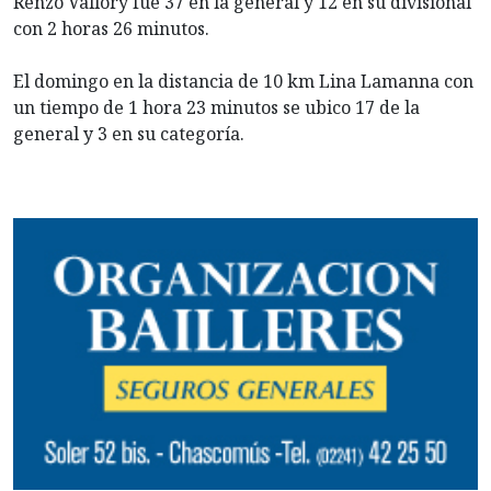
Renzo Vallory fue 37 en la general y 12 en su divisional
con 2 horas 26 minutos.
El domingo en la distancia de 10 km Lina Lamanna con
un tiempo de 1 hora 23 minutos se ubico 17 de la
general y 3 en su categoría.