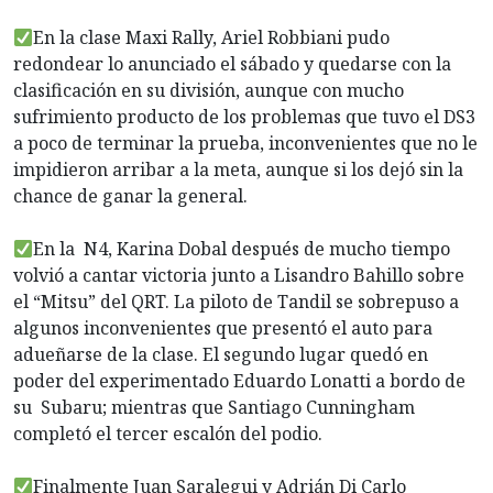
En la clase Maxi Rally, Ariel Robbiani pudo
redondear lo anunciado el sábado y quedarse con la
clasificación en su división, aunque con mucho
sufrimiento producto de los problemas que tuvo el DS3
a poco de terminar la prueba, inconvenientes que no le
impidieron arribar a la meta, aunque si los dejó sin la
chance de ganar la general.
En la N4, Karina Dobal después de mucho tiempo
volvió a cantar victoria junto a Lisandro Bahillo sobre
el “Mitsu” del QRT. La piloto de Tandil se sobrepuso a
algunos inconvenientes que presentó el auto para
adueñarse de la clase. El segundo lugar quedó en
poder del experimentado Eduardo Lonatti a bordo de
su Subaru; mientras que Santiago Cunningham
completó el tercer escalón del podio.
Finalmente Juan Saralegui y Adrián Di Carlo