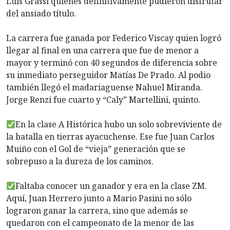
Luis Grassi quienes definitivamente pudieron disfrutar
del ansiado título.
La carrera fue ganada por Federico Viscay quien logró
llegar al final en una carrera que fue de menor a
mayor y terminó con 40 segundos de diferencia sobre
su inmediato perseguidor Matías De Prado. Al podio
también llegó el madariaguense Nahuel Miranda.
Jorge Renzi fue cuarto y “Caly” Martellini, quinto.
En la clase A Histórica hubo un solo sobreviviente de
la batalla en tierras ayacuchense. Ese fue Juan Carlos
Muiño con el Gol de “vieja” generación que se
sobrepuso a la dureza de los caminos.
Faltaba conocer un ganador y era en la clase ZM.
Aquí, Juan Herrero junto a Mario Pasini no sólo
lograron ganar la carrera, sino que además se
quedaron con el campeonato de la menor de las