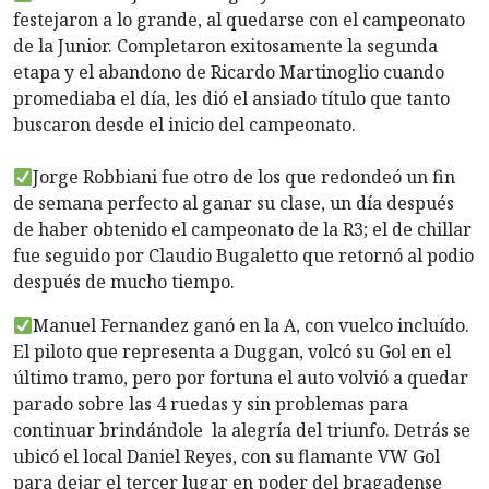
festejaron a lo grande, al quedarse con el campeonato
de la Junior. Completaron exitosamente la segunda
etapa y el abandono de Ricardo Martinoglio cuando
promediaba el día, les dió el ansiado título que tanto
buscaron desde el inicio del campeonato.
Jorge Robbiani fue otro de los que redondeó un fin
de semana perfecto al ganar su clase, un día después
de haber obtenido el campeonato de la R3; el de chillar
fue seguido por Claudio Bugaletto que retornó al podio
después de mucho tiempo.
Manuel Fernandez ganó en la A, con vuelco incluído.
El piloto que representa a Duggan, volcó su Gol en el
último tramo, pero por fortuna el auto volvió a quedar
parado sobre las 4 ruedas y sin problemas para
continuar brindándole la alegría del triunfo. Detrás se
ubicó el local Daniel Reyes, con su flamante VW Gol
para dejar el tercer lugar en poder del bragadense