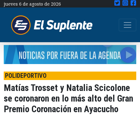
jueves 6 de agosto de 2026
POLIDEPORTIVO
Matías Trosset y Natalia Scicolone
se coronaron en lo más alto del Gran
Premio Coronación en Ayacucho