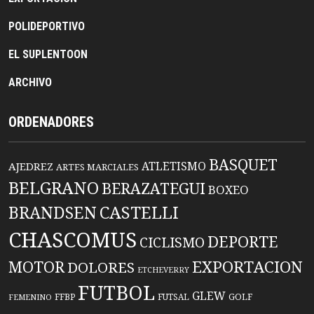
POLIDEPORTIVO
EL SUPLENTOON
ARCHIVO
ORDENADORES
BASQUET
ATLETISMO
AJEDREZ
ARTES MARCIALES
BELGRANO
BERAZATEGUI
BOXEO
BRANDSEN
CASTELLI
CHASCOMUS
DEPORTE
CICLISMO
EXPORTACION
MOTOR
DOLORES
ETCHEVERRY
FUTBOL
GLEW
FFBP
FUTSAL
GOLF
FEMENINO