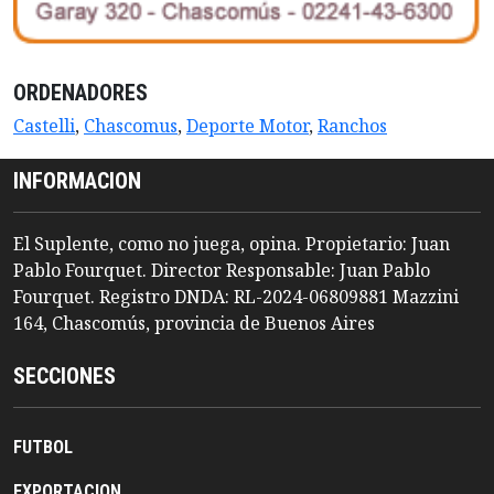
ORDENADORES
Castelli
,
Chascomus
,
Deporte Motor
,
Ranchos
INFORMACION
El Suplente, como no juega, opina. Propietario: Juan
Pablo Fourquet. Director Responsable: Juan Pablo
Fourquet. Registro DNDA: RL-2024-06809881 Mazzini
164, Chascomús, provincia de Buenos Aires
SECCIONES
FUTBOL
EXPORTACION