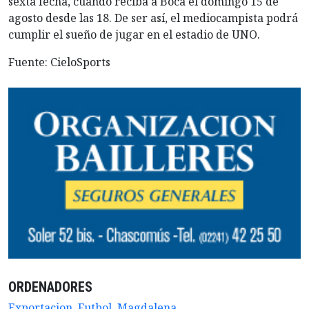
sexta fecha, cuando reciba a Boca el domingo 15 de
agosto desde las 18. De ser así, el mediocampista podrá
cumplir el sueño de jugar en el estadio de UNO.
Fuente: CieloSports
ORDENADORES
Exportacion
,
Futbol
,
Magdalena