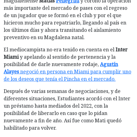
magdalenense
Matías
Pellegrini
y coronó la operación
más importante del mercado de pases con el regreso
de un jugador que se formó en el club y por el que
hicieron mucho para repatriarlo, llegando al país en
los últimos días y ahora transitando el aislamiento
preventivo en su Magdalena natal.
El mediocampista no era tenido en cuenta en el
Inter
Miami
y apelando al sentido de pertenencia y la
posibilidad de darle nuevamente rodaje,
Agustín
Alayes
negoció en persona en Miami para cumplir uno
de los deseos que tenía el Pincha en el mercado.
Después de varias semanas de negociaciones, y de
diferentes situaciones, Estudiantes acordó con el Inter
un préstamo hasta mediados del 2022, con la
posibilidad de liberarlo en caso que lo pidan
nuevamente a fin de año. Así fue como Mati quedó
habilitado para volver.