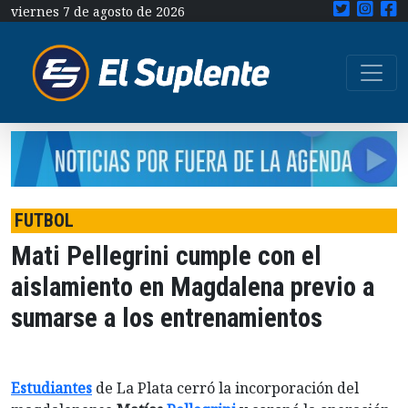
viernes 7 de agosto de 2026
FUTBOL
Mati Pellegrini cumple con el
aislamiento en Magdalena previo a
sumarse a los entrenamientos
Estudiantes
de La Plata cerró la incorporación del