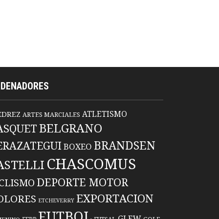
RDENADORES
ATLETISMO
EDREZ
ARTES MARCIALES
BELGRANO
ASQUET
BRANDSEN
ERAZATEGUI
BOXEO
CHASCOMUS
ASTELLI
DEPORTE MOTOR
ICLISMO
EXPORTACION
OLORES
ETCHEVERRY
FUTBOL
GLEW