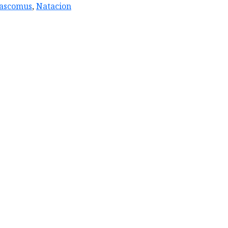
ascomus
,
Natacion