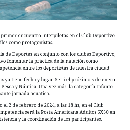
l primer encuentro Interpiletas en el Club Deportivo
iles como protagonistas.
ría de Deportes en conjunto con los clubes Deportivo,
tivo fomentar la práctica de la natación como
mpetencia entre los deportistas de nuestra ciudad.
s ya tiene fecha y lugar. Será el próximo 5 de enero
de Pesca y Náutica. Una vez más, la categoría Infanto
nante jornada acuática.
 el 2 de febrero de 2024, a las 18 hs, en el Club
 competencia será la Posta Americana Adultos 5X50 en
stencia y la coordinación de los participantes.