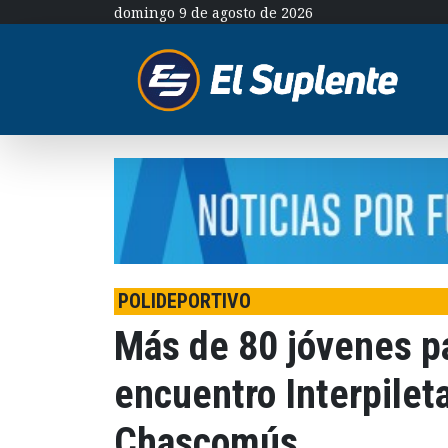
domingo 9 de agosto de 2026
POLIDEPORTIVO
Más de 80 jóvenes pa
encuentro Interpilet
Chascomús