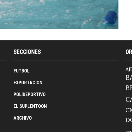
SECCIONES
O
AJ
FUTBOL
B
EXPORTACION
B
POLIDEPORTIVO
C
EL SUPLENTOON
C
ARCHIVO
D