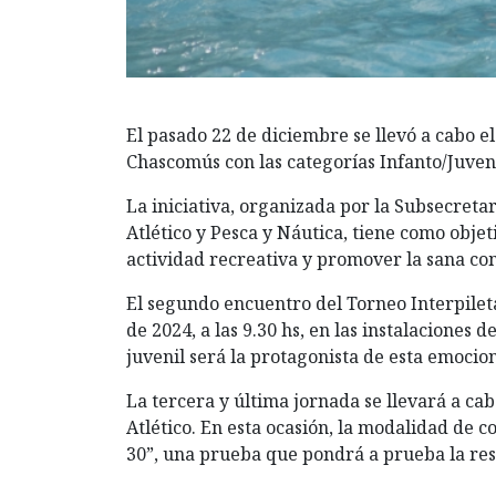
El pasado 22 de diciembre se llevó a cabo e
Chascomús con las categorías Infanto/Juven
La iniciativa, organizada por la Subsecreta
Atlético y Pesca y Náutica, tiene como obje
actividad recreativa y promover la sana co
El segundo encuentro del Torneo Interpileta
de 2024, a las 9.30 hs, en las instalaciones 
juvenil será la protagonista de esta emocio
La tercera y última jornada se llevará a cabo
Atlético. En esta ocasión, la modalidad de
30”, una prueba que pondrá a prueba la resi