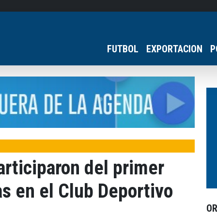
FUTBOL
EXPORTACION
P
rticiparon del primer
as en el Club Deportivo
O