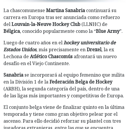
La chascomunense
Martina Sanabria
continuará su
carrera en Europa tras ser anunciada como refuerzo
del
Louvain-la-Neuve Hockey Club
(LLNHC) de
Bélgica
, conocido popularmente como la “
Blue Army
”.
Luego de cuatro años en el
hockey universitario de
Estados Unidos
, más precisamente en
Drexel
, la ex
Lechona de
Atlético Chascomús
afrontará un nuevo
desafío en el Viejo Continente.
Sanabria
se incorporará al equipo femenino que milita
en la División 1 de la
Federación Belga de Hockey
(ARBH), la segunda categoría del país, dentro de una
de las ligas más importantes y competitivas de Europa.
El conjunto belga viene de finalizar quinto en la última
temporada y tiene como gran objetivo pelear por el
ascenso. Para ello decidió reforzar su plantel con tres
jugadoras extranjeras, entre las que se encuentra