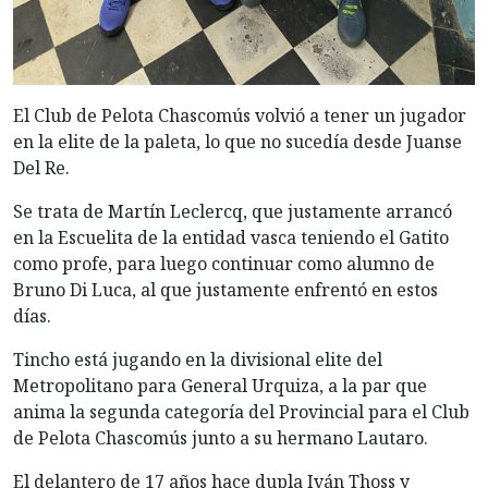
El Club de Pelota Chascomús volvió a tener un jugador
en la elite de la paleta, lo que no sucedía desde Juanse
Del Re.
Se trata de Martín Leclercq, que justamente arrancó
en la Escuelita de la entidad vasca teniendo el Gatito
como profe, para luego continuar como alumno de
Bruno Di Luca, al que justamente enfrentó en estos
días.
Tincho está jugando en la divisional elite del
Metropolitano para General Urquiza, a la par que
anima la segunda categoría del Provincial para el Club
de Pelota Chascomús junto a su hermano Lautaro.
El delantero de 17 años hace dupla Iván Thoss y