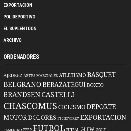
EXPORTACION
POLIDEPORTIVO
EL SUPLENTOON
ARCHIVO
ORDENADORES
BASQUET
ATLETISMO
AJEDREZ
ARTES MARCIALES
BELGRANO
BERAZATEGUI
BOXEO
BRANDSEN
CASTELLI
CHASCOMUS
DEPORTE
CICLISMO
EXPORTACION
MOTOR
DOLORES
ETCHEVERRY
FUTBOL
GLEW
FFBP
FUTSAL
GOLF
FEMENINO