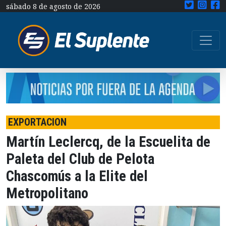
sábado 8 de agosto de 2026
EXPORTACION
Martín Leclercq, de la Escuelita de
Paleta del Club de Pelota
Chascomús a la Elite del
Metropolitano