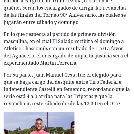
Fútbol, a cargo de Rodrido Lezana, dio a conocer
quiénes serán los encargados de dirigir las revanchas
de las finales del Torneo 90° Aniversario, las cuales se
jugarán entre sábado y domingo.
En lo que respecta al partido de primera división
masculina, en el cual El Salado recibirá el domingo a
Atlético Chascomús con un resultado de 1 a 0 a favor
del Aguacero, el encargado de impartir justicia será el
experimentado Martín Ferreira.
Por su parte, Juan Manuel Cesta fue el elegido para
que se haga cargo del desquite entre Tiro Federal e
Independiente Castelli en femenino, recordando que la
serie está 4 a 0 arriba para las Triperas y que la
revancha irá este sábado desde las 13.30 en el Oroz.