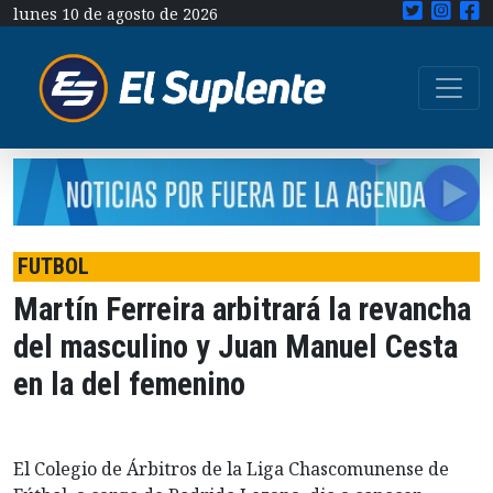
lunes 10 de agosto de 2026
FUTBOL
Martín Ferreira arbitrará la revancha
del masculino y Juan Manuel Cesta
en la del femenino
El Colegio de Árbitros de la Liga Chascomunense de