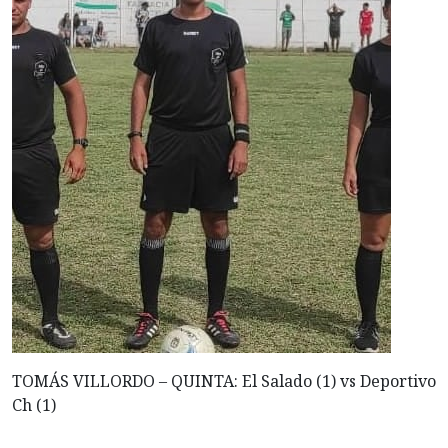
TOMÁS VILLORDO – QUINTA: El Salado (1) vs Deportivo
Ch (1)