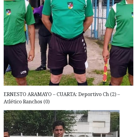
ERNESTO ARAMAYO – CUARTA: Deportivo Ch (2) –
Atlético Ranchos (0)