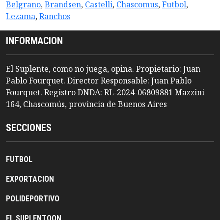
Belgrano
,
Brandsen
,
Castelli
,
Chascomus
,
Futbol
,
Lezama
,
Ranchos
INFORMACION
El Suplente, como no juega, opina. Propietario: Juan
Pablo Fourquet. Director Responsable: Juan Pablo
Fourquet. Registro DNDA: RL-2024-06809881 Mazzini
164, Chascomús, provincia de Buenos Aires
SECCIONES
FUTBOL
EXPORTACION
POLIDEPORTIVO
EL SUPLENTOON