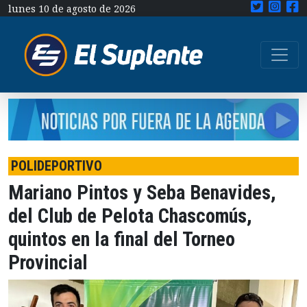
lunes 10 de agosto de 2026
POLIDEPORTIVO
Mariano Pintos y Seba Benavides,
del Club de Pelota Chascomús,
quintos en la final del Torneo
Provincial