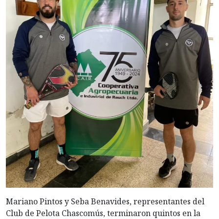
Mariano Pintos y Seba Benavides, representantes del
Club de Pelota Chascomús, terminaron quintos en la