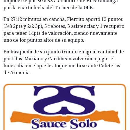
imponerse por 80 a 53 a Cóndores de Bucaramanga
por la cuarta fecha del Torneo de la DPB.
En 27:12 minutos en cancha, Fierrito aportó 12 puntos
(3/8 2pts y 2/2 3p), 5 rebotes, 3 asistencias y 1 recupero
para tener 14pts de valoración, siendo nuevamente
uno de los puntos altos de su equipo.
En búsqueda de su quinto triunfo en igual cantidad de
partidos, Mariano y Caribbean volverán a jugar el
lunes, día en el que les toque medirse ante Cafeteros
de Armenia.