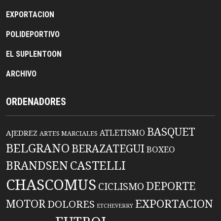
EXPORTACION
POLIDEPORTIVO
EL SUPLENTOON
ARCHIVO
ORDENADORES
BASQUET
ATLETISMO
AJEDREZ
ARTES MARCIALES
BELGRANO
BERAZATEGUI
BOXEO
BRANDSEN
CASTELLI
CHASCOMUS
DEPORTE
CICLISMO
EXPORTACION
MOTOR
DOLORES
ETCHEVERRY