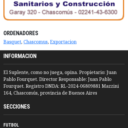
ORDENADORES
Basquet
,
Chascomus
,
Exportacion
INFORMACION
El Suplente, como no juega, opina. Propietario: Juan
Pablo Fourquet. Director Responsable: Juan Pablo
Fourquet. Registro DNDA: RL-2024-06809881 Mazzini
164, Chascomús, provincia de Buenos Aires
SECCIONES
FUTBOL