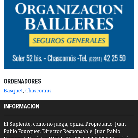
ORDENADORES
Basquet
,
Chascomus
INFORMACION
El Suplente, como no juega, opina. Propietario: Juan
Pablo Fourquet. Director Responsable: Juan Pablo