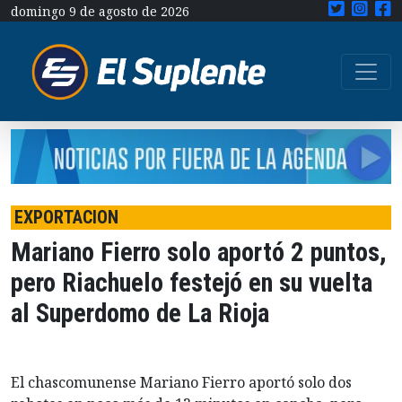
domingo 9 de agosto de 2026
EXPORTACION
Mariano Fierro solo aportó 2 puntos,
pero Riachuelo festejó en su vuelta
al Superdomo de La Rioja
El chascomunense Mariano Fierro aportó solo dos