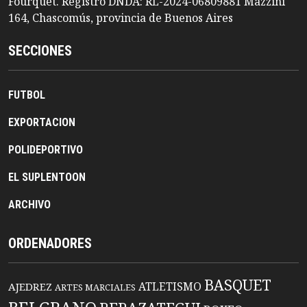
Fourquet. Registro DNDA: RL-2024-06809881 Mazzini
164, Chascomús, provincia de Buenos Aires
SECCIONES
FUTBOL
EXPORTACION
POLIDEPORTIVO
EL SUPLENTOON
ARCHIVO
ORDENADORES
BASQUET
ATLETISMO
AJEDREZ
ARTES MARCIALES