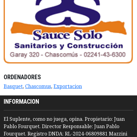
ORDENADORES
Basquet
,
Chascomus
,
Exportacion
INFORMACION
El Suplente, como no juega, opina. Propietario: Juan
Pablo Fourquet. Director Responsable: Juan Pablo
Fourquet. Registro DNDA: RL-2024-06809881 Mazzini