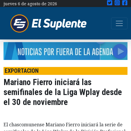
jueves 6 de agosto de 2026
EXPORTACION
Mariano Fierro iniciará las
semifinales de la Liga Wplay desde
el 30 de noviembre
El chascomunense Mariano Fierro iniciará la serie de