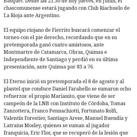
Básquet. Desde las 21.30 de hoy jueves, en Junín, el
chascomunense estará jugando con Club Riachuelo de
La Rioja ante Argentino.
El equipo riojano de Fierrito buscará comenzar el
torneo con el pie derecho, recordando que en su
pretemporada ganó cuatro amistosos, ante
Montmartre de Catamarca, Obras, Quimsa e
Independiente de Santiago y perdió en su última
presentación, ante Quimsa por 83 a 76.
El Eterno inició su pretemporada el 8 de agosto y al
plantel que conduce Daniel Farabello se sumaron ocho
refuerzos: el propio Marianito, que viene de ser
campeón de la LNB con Instituto de Córdoba, Tomas
Zanzottera, Franco Pennachiotti, Fortunato Rolfi,
Valentín Forestier, Santiago Arese, Manuel Buendía y
Latraius Mosley, quienes se suman al jugador
franquicia, Eric Flor, que se recuperó de la lesión que