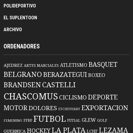
POLIDEPORTIVO
EL SUPLENTOON
ARCHIVO
ORDENADORES
BASQUET
ATLETISMO
AJEDREZ
ARTES MARCIALES
BELGRANO
BERAZATEGUI
BOXEO
BRANDSEN
CASTELLI
CHASCOMUS
DEPORTE
CICLISMO
EXPORTACION
MOTOR
DOLORES
ETCHEVERRY
FUTBOL
GLEW
FFBP
FUTSAL
GOLF
FEMENINO
LA PLATA
LEZAMA
HOCKEY
GUERNICA
LCHF