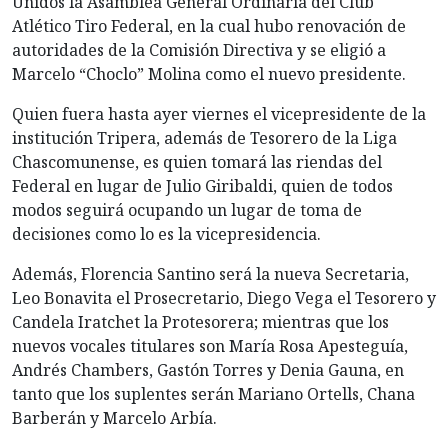
Unidos la Asamblea General Ordinaria del Club
Atlético Tiro Federal, en la cual hubo renovación de
autoridades de la Comisión Directiva y se eligió a
Marcelo “Choclo” Molina como el nuevo presidente.
Quien fuera hasta ayer viernes el vicepresidente de la
institución Tripera, además de Tesorero de la Liga
Chascomunense, es quien tomará las riendas del
Federal en lugar de Julio Giribaldi, quien de todos
modos seguirá ocupando un lugar de toma de
decisiones como lo es la vicepresidencia.
Además, Florencia Santino será la nueva Secretaria,
Leo Bonavita el Prosecretario, Diego Vega el Tesorero y
Candela Iratchet la Protesorera; mientras que los
nuevos vocales titulares son María Rosa Apesteguía,
Andrés Chambers, Gastón Torres y Denia Gauna, en
tanto que los suplentes serán Mariano Ortells, Chana
Barberán y Marcelo Arbía.