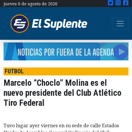
jueves 6 de agosto de 2026
FUTBOL
Marcelo “Choclo” Molina es el
nuevo presidente del Club Atlético
Tiro Federal
Tuvo lugar ayer viernes en su sede de calle Estados