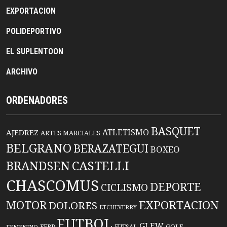
EXPORTACION
POLIDEPORTIVO
EL SUPLENTOON
ARCHIVO
ORDENADORES
BASQUET
ATLETISMO
AJEDREZ
ARTES MARCIALES
BELGRANO
BERAZATEGUI
BOXEO
BRANDSEN
CASTELLI
CHASCOMUS
DEPORTE
CICLISMO
EXPORTACION
MOTOR
DOLORES
ETCHEVERRY
FUTBOL
GLEW
FFBP
FUTSAL
GOLF
FEMENINO