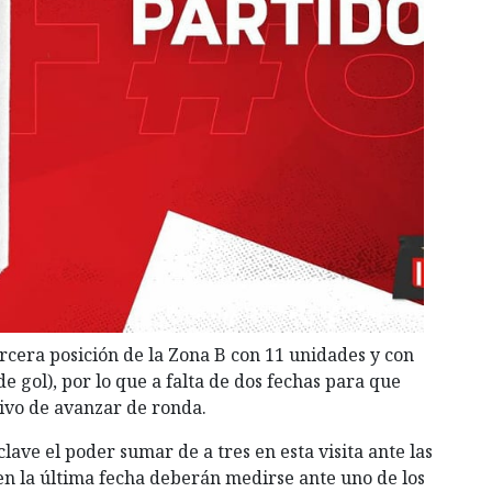
cera posición de la Zona B con 11 unidades y con
de gol), por lo que a falta de dos fechas para que
tivo de avanzar de ronda.
ave el poder sumar de a tres en esta visita ante las
n la última fecha deberán medirse ante uno de los