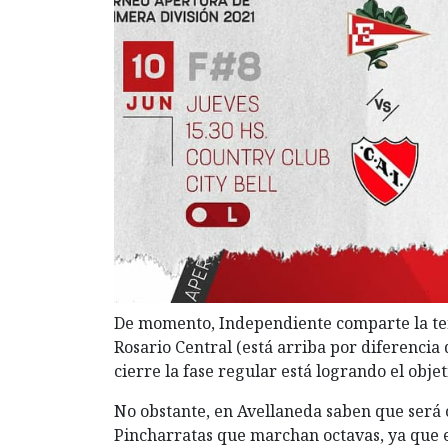
De momento, Independiente comparte la ter
Rosario Central (está arriba por diferencia 
cierre la fase regular está logrando el obje
No obstante, en Avellaneda saben que será cl
Pincharratas que marchan octavas, ya que e