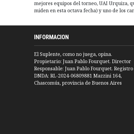
mejores equipos del torneo, UAI Urquiza, qu
miden en esta octava fecha) y uno de los cand
INFORMACION
El Suplente, como no juega, opina.
Propietario: Juan Pablo Fourquet. Director
Responsable: Juan Pablo Fourquet. Registro
DNDA: RL-2024-06809881 Mazzini 164,
Chascomús, provincia de Buenos Aires