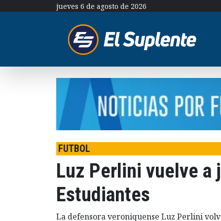
jueves 6 de agosto de 2026
FUTBOL
Luz Perlini vuelve a 
Estudiantes
La defensora veroniquense Luz Perlini volv