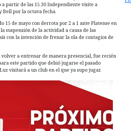
Ex
a partir de las 15.30 Independiente visite a
y Bell por la octava fecha.
ado 15 de mayo con derrota por 2 a 1 ante Platense en
la suspensión de la actividad a causa de las
ís con la intención de frenar la ola de contagios de
o volver a entrenar de manera presencial, fue recién
 para este partido que debió jugarse el pasado
uz visitará a un club en el que ya supo jugar.