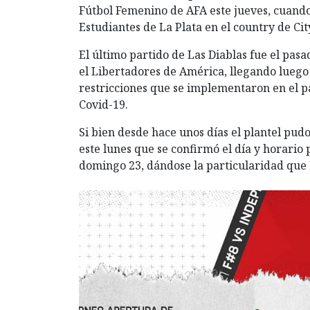
Fútbol Femenino de AFA este jueves, cuando 
Estudiantes de La Plata en el country de Cit
El último partido de Las Diablas fue el pas
el Libertadores de América, llegando luego 
restricciones que se implementaron en el pa
Covid-19.
Si bien desde hace unos días el plantel pud
este lunes que se confirmó el día y horario
domingo 23, dándose la particularidad que L