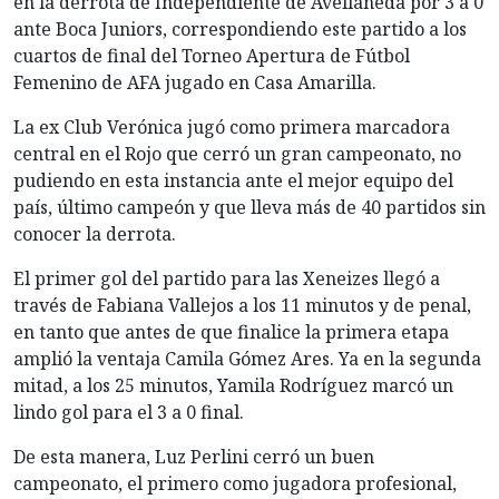
en la derrota de Independiente de Avellaneda por 3 a 0
ante Boca Juniors, correspondiendo este partido a los
cuartos de final del Torneo Apertura de Fútbol
Femenino de AFA jugado en Casa Amarilla.
La ex Club Verónica jugó como primera marcadora
central en el Rojo que cerró un gran campeonato, no
pudiendo en esta instancia ante el mejor equipo del
país, último campeón y que lleva más de 40 partidos sin
conocer la derrota.
El primer gol del partido para las Xeneizes llegó a
través de Fabiana Vallejos a los 11 minutos y de penal,
en tanto que antes de que finalice la primera etapa
amplió la ventaja Camila Gómez Ares. Ya en la segunda
mitad, a los 25 minutos, Yamila Rodríguez marcó un
lindo gol para el 3 a 0 final.
De esta manera, Luz Perlini cerró un buen
campeonato, el primero como jugadora profesional,