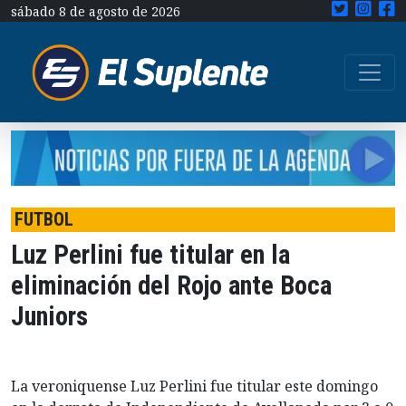
sábado 8 de agosto de 2026
FUTBOL
Luz Perlini fue titular en la
eliminación del Rojo ante Boca
Juniors
La veroniquense Luz Perlini fue titular este domingo