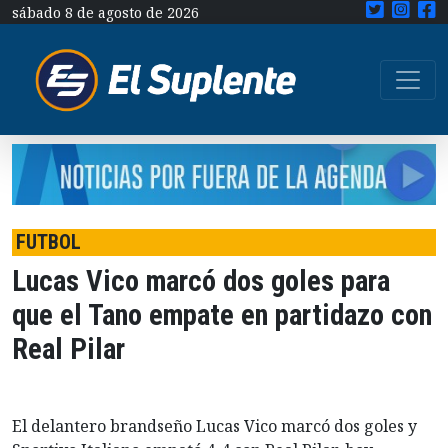
sábado 8 de agosto de 2026
FUTBOL
Lucas Vico marcó dos goles para
que el Tano empate en partidazo con
Real Pilar
El delantero brandseño Lucas Vico marcó dos goles y