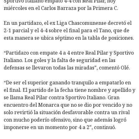
Sportivo Italiano empató 4-4 con Real Pilar, hoy
miércoles en el Carlos Barraza por la Primera C.
En un partidazo, el ex Liga Chascomunense decretó el
2-1 parcial y el 4-4 sobre el final para el Tano, que de
esta manera se ubica séptimo en la tabla de posiciones.
“Partidazo con empate 4 a 4 entre Real Pilar y Sportivo
Italiano. Los goles y la falta de seguridad en las
defensas se llevaron todas las miradas”, comentó Olé.
“De ser el superior ganando tranquilo a empatarlo en
el final. El partido de la fecha tiene nombre y apellido y
se llama Real Pilar contra Sportivo Italiano. Gran
encuentro del Monarca que no se dio por vencido y no
solo revirtió la situación desfavorable contra un rival
con mucho poderío ofensivo, sino que además logró
imponerse en un momento por 4 a 2”, continuó.