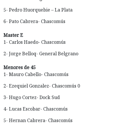
5- Pedro Huorquebie – La Plata
6- Pato Cabrera- Chascomús
Master E
1- Carlos Haedo- Chascomús
2- Jorge Belloq- General Belgrano
Menores de 45
1- Mauro Cabello- Chascomús
2- Ezequiel Gonzalez- Chascomús 0
3- Hugo Cortez- Dock Sud
4- Lucas Escobar- Chascomús
5- Hernan Cabrera- Chascomús