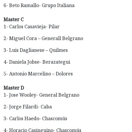
6- Beto Ramallo- Grupo Italiana
Master C
1- Carlos Casavieja- Pilar
2- Miguel Cora – Generall Belgrano
3- Luis Daglianese – Quilmes
4- Daniela Jobse- Berazategui
5- Antonio Marcelino – Dolores
Master D
1- Jose Wooley- General Belgrano
2- Jorge Filardi- Caba
3- Carlos Haedo- Chascomús
4- Horacio Casinguino- Chascomús