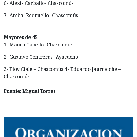
6- Alexis Carballo- Chascomús
7- Anibal Redruello- Chascomús
Mayores de 45
1- Mauro Cabello- Chascomús
2- Gustavo Contreras- Ayacucho
3- Eloy Ciale – Chascomús 4- Eduardo Jaurretche –
Chascomús
Fuente: Miguel Torres