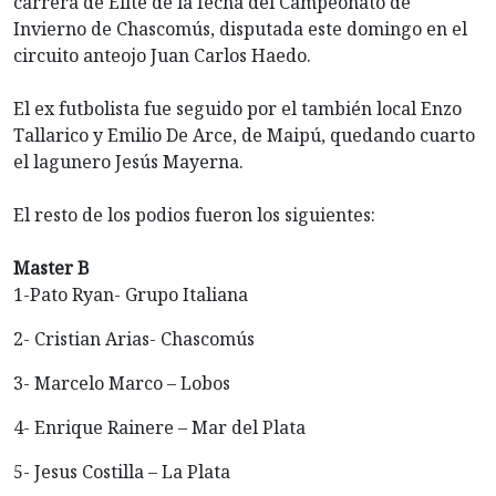
carrera de Elite de la fecha del Campeonato de
Invierno de Chascomús, disputada este domingo en el
circuito anteojo Juan Carlos Haedo.
El ex futbolista fue seguido por el también local Enzo
Tallarico y Emilio De Arce, de Maipú, quedando cuarto
el lagunero Jesús Mayerna.
El resto de los podios fueron los siguientes:
Master B
1-Pato Ryan- Grupo Italiana
2- Cristian Arias- Chascomús
3- Marcelo Marco – Lobos
4- Enrique Rainere – Mar del Plata
5- Jesus Costilla – La Plata