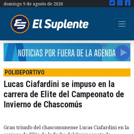
domingo 9 de agosto de 2026
POLIDEPORTIVO
Lucas Ciafardini se impuso en la
carrera de Elite del Campeonato de
Invierno de Chascomús
Gran triunfo del chascomunense Lucas Ciafardini en la