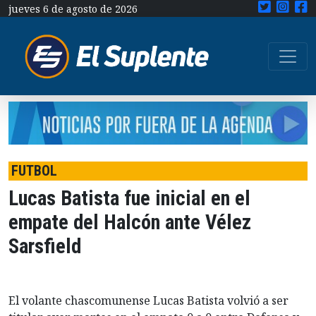
jueves 6 de agosto de 2026
FUTBOL
Lucas Batista fue inicial en el
empate del Halcón ante Vélez
Sarsfield
El volante chascomunense Lucas Batista volvió a ser