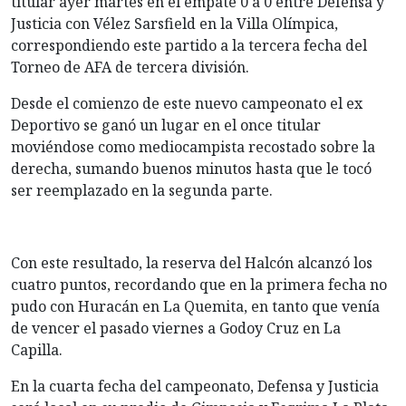
titular ayer martes en el empate 0 a 0 entre Defensa y
Justicia con Vélez Sarsfield en la Villa Olímpica,
correspondiendo este partido a la tercera fecha del
Torneo de AFA de tercera división.
Desde el comienzo de este nuevo campeonato el ex
Deportivo se ganó un lugar en el once titular
moviéndose como mediocampista recostado sobre la
derecha, sumando buenos minutos hasta que le tocó
ser reemplazado en la segunda parte.
Con este resultado, la reserva del Halcón alcanzó los
cuatro puntos, recordando que en la primera fecha no
pudo con Huracán en La Quemita, en tanto que venía
de vencer el pasado viernes a Godoy Cruz en La
Capilla.
En la cuarta fecha del campeonato, Defensa y Justicia