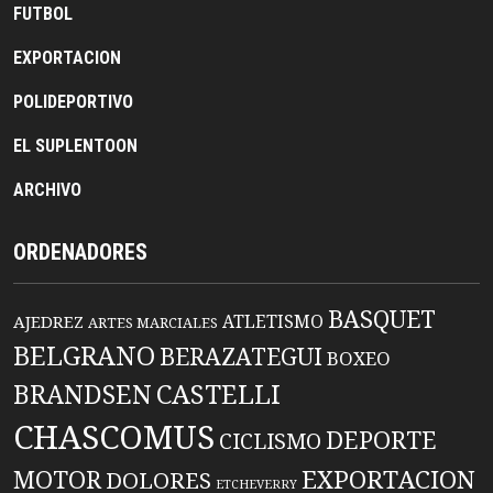
FUTBOL
EXPORTACION
POLIDEPORTIVO
EL SUPLENTOON
ARCHIVO
ORDENADORES
BASQUET
ATLETISMO
AJEDREZ
ARTES MARCIALES
BELGRANO
BERAZATEGUI
BOXEO
BRANDSEN
CASTELLI
CHASCOMUS
DEPORTE
CICLISMO
EXPORTACION
MOTOR
DOLORES
ETCHEVERRY