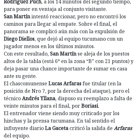
Rodríguez Puch
, a los 14 minutos del segundo tiempo,
para poner en ventaja al conjunto visitante.
San Martín
intentó reaccionar, pero no encontró los
caminos para llegar al empate. Sobre el final, el
panorama se complicó aún más con la expulsión de
Diego Diellos
, que dejó al equipo tucumano con un
jugador menos en los últimos minutos.
Con este resultado,
San Martín
se aleja de los puestos
altos de la tabla (está 6º en la zona “B” con 21 puntos) y
deja pasar una chance importante de sumar en casa
ante su gente.
El chascomunense
Lucas Arfaras
fue titular (en la
posición de Nro 7, por la derecha del ataque), pero el
técnico
Andrés Yllana
, dispuso su reemplazo a falta de
veinte minutos para el final, por
Boriasi
.
El entrenador viene siendo muy criticado por los
hinchas y la prensa tucumana. En tal sentido el
influyente diario
La Gaceta
criticó la salida de
Arfaras
del equipo.