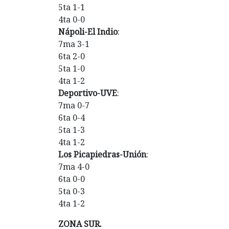
5ta 1-1
4ta 0-0
Nápoli-El Indio
:
7ma 3-1
6ta 2-0
5ta 1-0
4ta 1-2
Deportivo-UVE
:
7ma 0-7
6ta 0-4
5ta 1-3
4ta 1-2
Los Picapiedras-Unión
:
7ma 4-0
6ta 0-0
5ta 0-3
4ta 1-2
ZONA SUR.