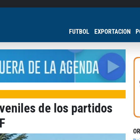
FUTBOL
EXPORTACION
P
veniles de los partidos
HF
O