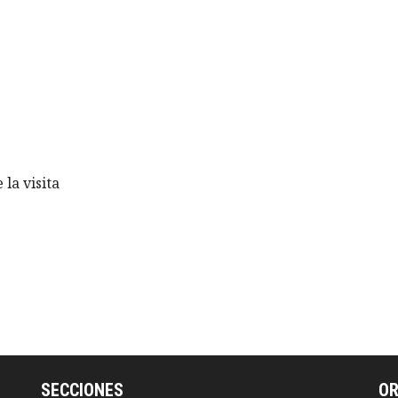
la visita
SECCIONES
O