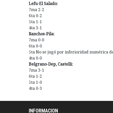
Lefu-El Salado:
7ma 2-2
6ta 0-2
5ta 1-1
4ta 3-1
Ranchos-Pila:
7ma 0-0
6ta 0-0
5ta No se jugó por inferioridad numérica de 
4ta 0-0
Belgrano-Dep, Castelli:
7ma 3-1
6ta 1-2
5ta 1-0
4ta 0-3
INFORMACION