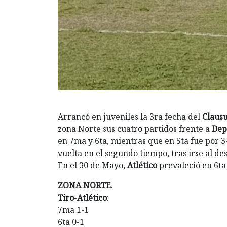
Arrancó en juveniles la 3ra fecha del
Claus
zona Norte sus cuatro partidos frente a
Dep
en 7ma y 6ta, mientras que en 5ta fue por 3-
vuelta en el segundo tiempo, tras irse al d
En el 30 de Mayo,
Atlético
prevaleció en 6ta 
ZONA NORTE
.
Tiro-Atlético
:
7ma 1-1
6ta 0-1