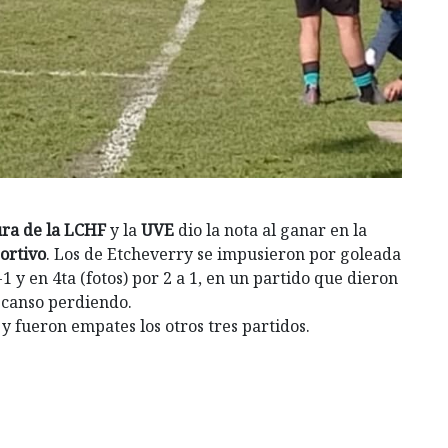
ura de la LCHF
y la
UVE
dio la nota al ganar en la
ortivo
. Los de Etcheverry se impusieron por goleada
1 y en 4ta (fotos) por 2 a 1, en un partido que dieron
escanso perdiendo.
y fueron empates los otros tres partidos.