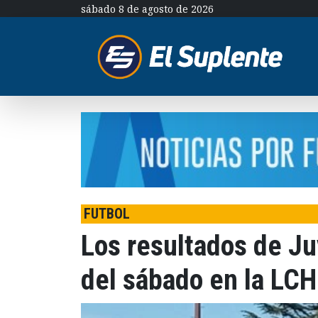
sábado 8 de agosto de 2026
FUTBOL
Los resultados de Ju
del sábado en la LC