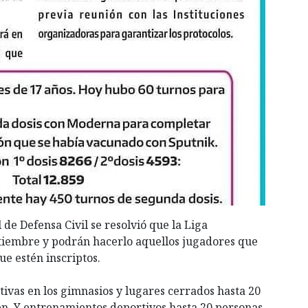
de Defensa Civil se resolvió que la Liga
ptiembre y podrán hacerlo aquellos jugadores que
e estén inscriptos.
tivas en los gimnasios y lugares cerrados hasta 20
en. Y entrenamientos deportivos hasta 20 personas