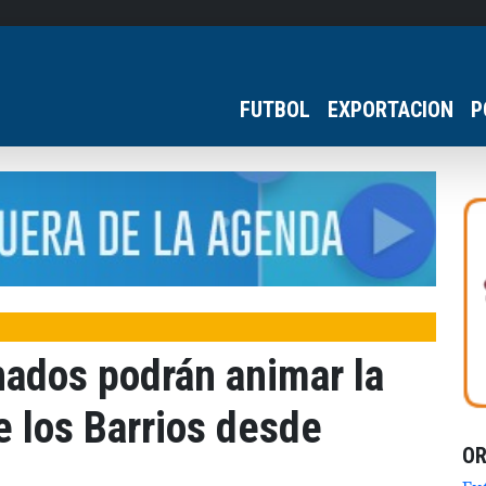
FUTBOL
EXPORTACION
P
nados podrán animar la
 los Barrios desde
O