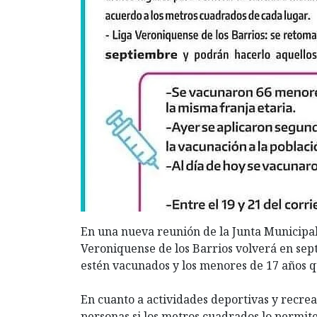
En una nueva reunión de la Junta Municipal 
Veroniquense de los Barrios volverá en se
estén vacunados y los menores de 17 años qu
En cuanto a actividades deportivas y recrea
personas si los metros cuadrados lo permit