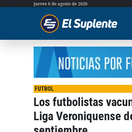
jueves 6 de agosto de 2026
FUTBOL
Los futbolistas vacu
Liga Veroniquense de
septiembre