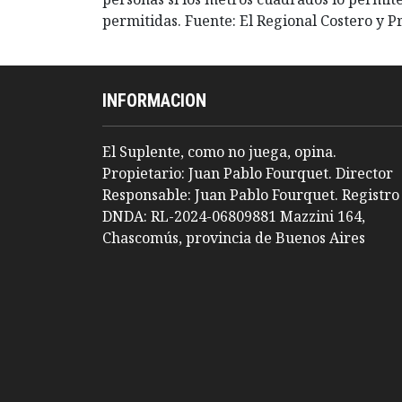
permitidas. Fuente: El Regional Costero y 
INFORMACION
El Suplente, como no juega, opina.
Propietario: Juan Pablo Fourquet. Director
Responsable: Juan Pablo Fourquet. Registro
DNDA: RL-2024-06809881 Mazzini 164,
Chascomús, provincia de Buenos Aires