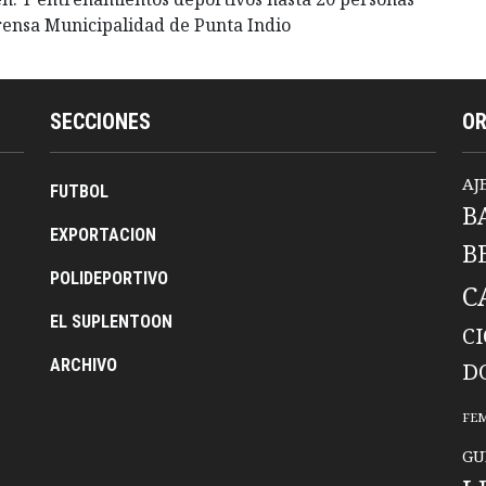
Prensa Municipalidad de Punta Indio
SECCIONES
O
AJ
FUTBOL
B
EXPORTACION
B
POLIDEPORTIVO
C
EL SUPLENTOON
C
ARCHIVO
D
FE
GU