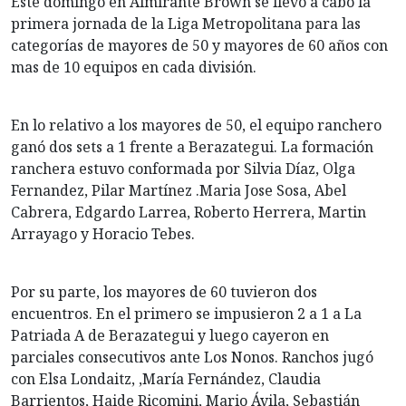
Este domingo en Almirante Brown se llevó a cabo la
primera jornada de la Liga Metropolitana para las
categorías de mayores de 50 y mayores de 60 años con
mas de 10 equipos en cada división.
En lo relativo a los mayores de 50, el equipo ranchero
ganó dos sets a 1 frente a Berazategui. La formación
ranchera estuvo conformada por Silvia Díaz, Olga
Fernandez, Pilar Martínez .Maria Jose Sosa, Abel
Cabrera, Edgardo Larrea, Roberto Herrera, Martin
Arrayago y Horacio Tebes.
Por su parte, los mayores de 60 tuvieron dos
encuentros. En el primero se impusieron 2 a 1 a La
Patriada A de Berazategui y luego cayeron en
parciales consecutivos ante Los Nonos. Ranchos jugó
con Elsa Londaitz, ,María Fernández, Claudia
Barrientos, Haide Ricomini, Mario Ávila, Sebastián