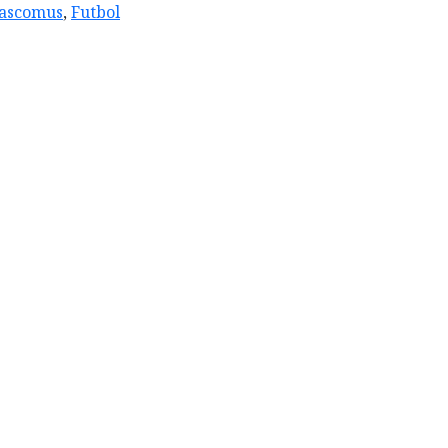
ascomus
,
Futbol