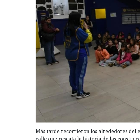
Más tarde recorrieron los alrededores del es
calle que rescata la historia de las constru