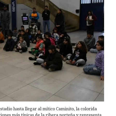
tadio hasta llegar al mítico Caminito, la colorida
cciones más típicas de la ribera porteña y representa