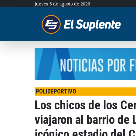
jueves 6 de agosto de 2026
POLIDEPORTIVO
Los chicos de los Ce
viajaron al barrio de 
icónico estadio del 