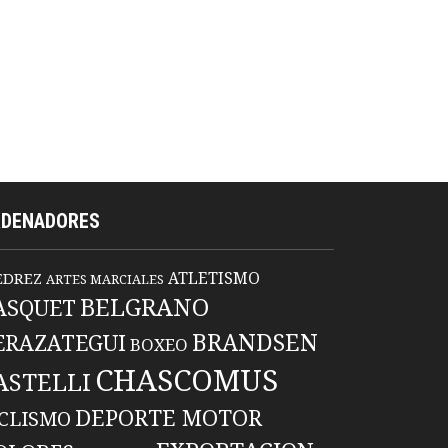
RDENADORES
ATLETISMO
EDREZ
ARTES MARCIALES
BELGRANO
ASQUET
BRANDSEN
ERAZATEGUI
BOXEO
CHASCOMUS
ASTELLI
DEPORTE MOTOR
ICLISMO