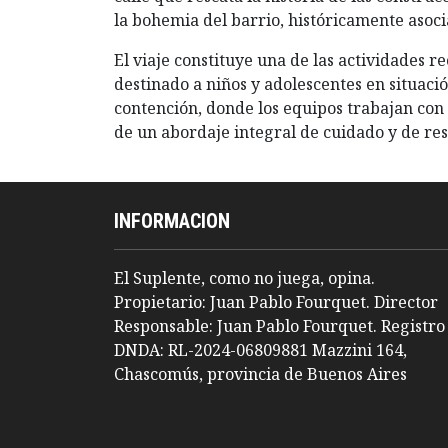
la bohemia del barrio, históricamente asocia
El viaje constituye una de las actividades 
destinado a niños y adolescentes en situació
contención, donde los equipos trabajan con 
de un abordaje integral de cuidado y de res
INFORMACION
El Suplente, como no juega, opina.
Propietario: Juan Pablo Fourquet. Director
Responsable: Juan Pablo Fourquet. Registro
DNDA: RL-2024-06809881 Mazzini 164,
Chascomús, provincia de Buenos Aires