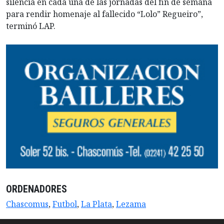
silencia en cada una de las jornadas del fin de semana
para rendir homenaje al fallecido “Lolo” Regueiro”,
terminó LAP.
ORDENADORES
Chascomus
,
Futbol
,
La Plata
,
Lezama