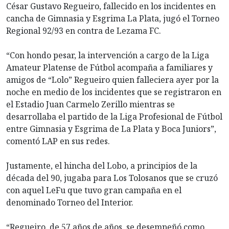
César Gustavo Regueiro, fallecido en los incidentes en
cancha de Gimnasia y Esgrima La Plata, jugó el Torneo
Regional 92/93 en contra de Lezama FC.
“Con hondo pesar, la intervención a cargo de la Liga
Amateur Platense de Fútbol acompaña a familiares y
amigos de “Lolo” Regueiro quien falleciera ayer por la
noche en medio de los incidentes que se registraron en
el Estadio Juan Carmelo Zerillo mientras se
desarrollaba el partido de la Liga Profesional de Fútbol
entre Gimnasia y Esgrima de La Plata y Boca Juniors”,
comentó LAP en sus redes.
Justamente, el hincha del Lobo, a principios de la
década del 90, jugaba para Los Tolosanos que se cruzó
con aquel LeFu que tuvo gran campaña en el
denominado Torneo del Interior.
“Regueiro, de 57 años de años, se desempeñó como