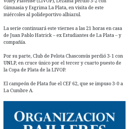
Voley Platense (LIVOP), Lezama perdió 3-2 con
Gimnasia y Esgrima La Plata, en visita de este
miércoles al polideportivo albiazul.
La serie continuará este viernes a las 21 horas en casa
de Juan Pablo Hatrick – ex Estudiantes de La Plata – y
compañía.
Por su parte, Club de Pelota Chascomús perdió 3-1 con
UNLP, en cruce único por el tercer y cuarto puesto de
la Copa de Plata de la LIVOP.
El campeón de Plata fue el CEF 62, que se impuso 3-0 a
La Cumbre A.