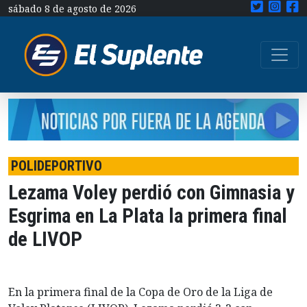
sábado 8 de agosto de 2026
POLIDEPORTIVO
Lezama Voley perdió con Gimnasia y
Esgrima en La Plata la primera final
de LIVOP
En la primera final de la Copa de Oro de la Liga de