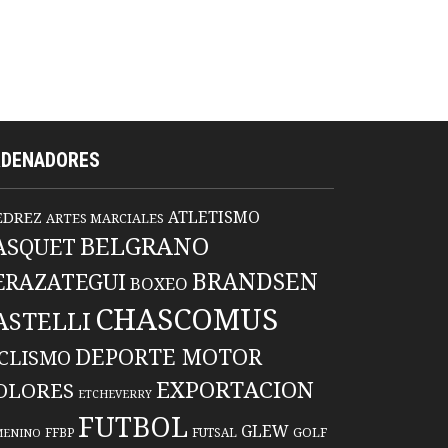
RDENADORES
ATLETISMO
EDREZ
ARTES MARCIALES
BELGRANO
ASQUET
BRANDSEN
ERAZATEGUI
BOXEO
CHASCOMUS
ASTELLI
DEPORTE MOTOR
ICLISMO
EXPORTACION
OLORES
ETCHEVERRY
FUTBOL
GLEW
FFBP
FUTSAL
GOLF
MENINO