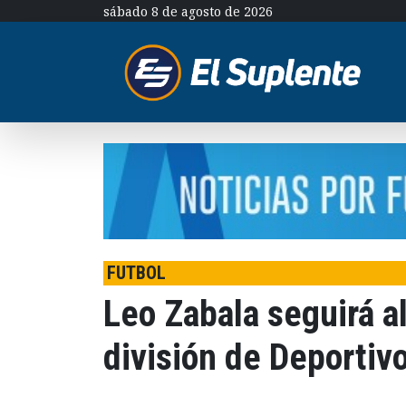
sábado 8 de agosto de 2026
FUTBOL
Leo Zabala seguirá al
división de Deportivo