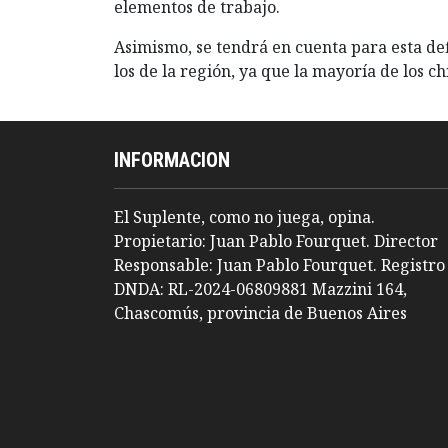
elementos de trabajo.
Asimismo, se tendrá en cuenta para esta de
los de la región, ya que la mayoría de los c
INFORMACION
El Suplente, como no juega, opina.
Propietario: Juan Pablo Fourquet. Director
Responsable: Juan Pablo Fourquet. Registro
DNDA: RL-2024-06809881 Mazzini 164,
Chascomús, provincia de Buenos Aires