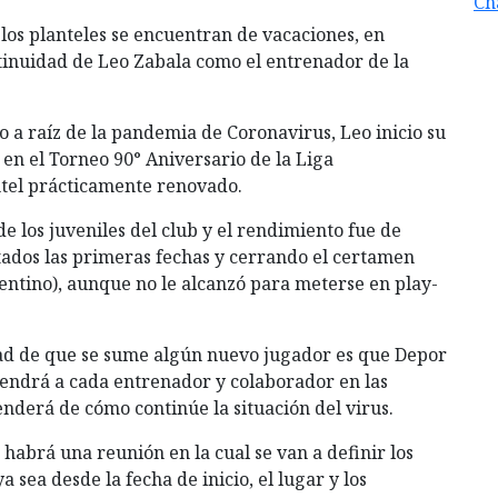
Ch
s los planteles se encuentran de vacaciones, en
tinuidad de Leo Zabala como el entrenador de la
 a raíz de la pandemia de Coronavirus, Leo inicio su
en el Torneo 90° Aniversario de la Liga
ntel prácticamente renovado.
de los juveniles del club y el rendimiento fue de
ados las primeras fechas y cerrando el certamen
gentino), aunque no le alcanzó para meterse en play-
idad de que se sume algún nuevo jugador es que Depor
endrá a cada entrenador y colaborador en las
nderá de cómo continúe la situación del virus.
abrá una reunión en la cual se van a definir los
a sea desde la fecha de inicio, el lugar y los