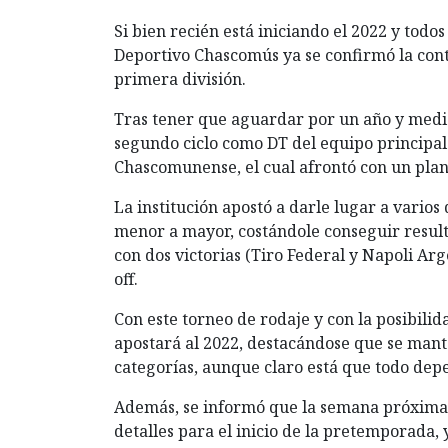
Si bien recién está iniciando el 2022 y todo
Deportivo Chascomús ya se confirmó la con
primera división.
Tras tener que aguardar por un año y medio
segundo ciclo como DT del equipo principal 
Chascomunense, el cual afrontó con un pla
La institución apostó a darle lugar a varios 
menor a mayor, costándole conseguir result
con dos victorias (Tiro Federal y Napoli Ar
off.
Con este torneo de rodaje y con la posibil
apostará al 2022, destacándose que se mant
categorías, aunque claro está que todo depe
Además, se informó que la semana próxima h
detalles para el inicio de la pretemporada, y