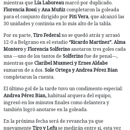
mientras que
Lía Laboreau
marcó por duplicado.
Florencia Rossi
y
Ana Muñiz
completaron la goleada
para el conjunto dirigido por
Piti Vera
, que alcanzó las
30 unidades y continúa en lo más alto de la tabla.
Por su parte,
Tiro Federal
no se quedó atrás y arrasó
12-0 a Belgrano en el estadio
“Ricardo Martínez”.
Alma
Montero
y
Florencia Solferino
anotaron tres goles cada
una —uno de los tantos de
Solferino
fue de penal—,
mientras que
Claribel Musmeci y Ernes Aldabe
sumaron de a dos.
Sole Ortega y Andrea Pérez Bian
completaron la cuenta.
El último gol de la tarde tuvo un condimento especial:
Andrea Pérez Bian,
habitual arquera del equipo,
ingresó en los minutos finales como delantera y
también logró anotarse en la goleada.
En la próxima fecha será de revancha ya que
nuevamente
Tiro y Lefu
se medirán entre si, esta vez