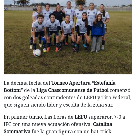
La décima fecha del
Torneo Apertura “Estefanía
Bottoni”
de la
Liga Chascomunense de Fútbol
comenzó
con dos goleadas contundentes de LEFU y Tiro Federal,
que siguen siendo líder y escolta de la zona sur.
En primer turno, Las Loras de
LEFU
superaron 7-0 a
IFC con una nueva actuación ofensiva.
Catalina
Sommariva
fue la gran figura con un hat-trick,