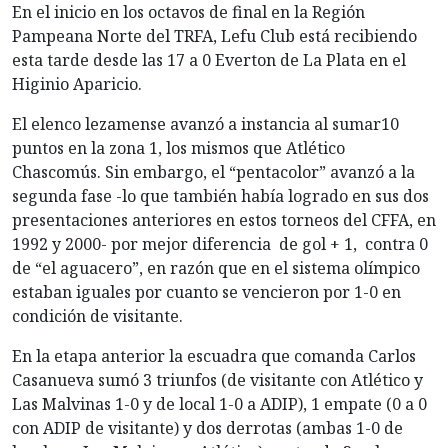
En el inicio en los octavos de final en la Región
Pampeana Norte del TRFA, Lefu Club está recibiendo
esta tarde desde las 17 a 0 Everton de La Plata en el
Higinio Aparicio.
El elenco lezamense avanzó a instancia al sumar10
puntos en la zona 1, los mismos que Atlético
Chascomús. Sin embargo, el “pentacolor” avanzó a la
segunda fase -lo que también había logrado en sus dos
presentaciones anteriores en estos torneos del CFFA, en
1992 y 2000- por mejor diferencia de gol + 1, contra 0
de “el aguacero”, en razón que en el sistema olímpico
estaban iguales por cuanto se vencieron por 1-0 en
condición de visitante.
En la etapa anterior la escuadra que comanda Carlos
Casanueva sumó 3 triunfos (de visitante con Atlético y
Las Malvinas 1-0 y de local 1-0 a ADIP), 1 empate (0 a 0
con ADIP de visitante) y dos derrotas (ambas 1-0 de