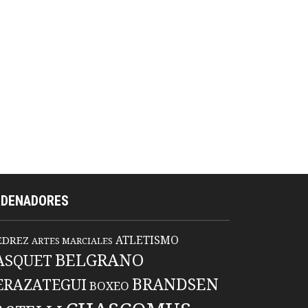
RDENADORES
ATLETISMO
EDREZ
ARTES MARCIALES
BELGRANO
ASQUET
BRANDSEN
ERAZATEGUI
BOXEO