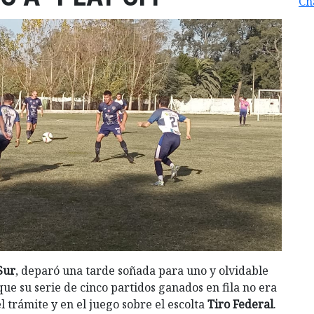
Ch
Sur
, deparó una tarde soñada para uno y olvidable
que su serie de cinco partidos ganados en fila no era
 trámite y en el juego sobre el escolta
Tiro Federal
.