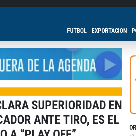
FUTBOL
EXPORTACION
P
CLARA SUPERIORIDAD EN
CADOR ANTE TIRO, ES EL
O
O A “PLAY OFF”