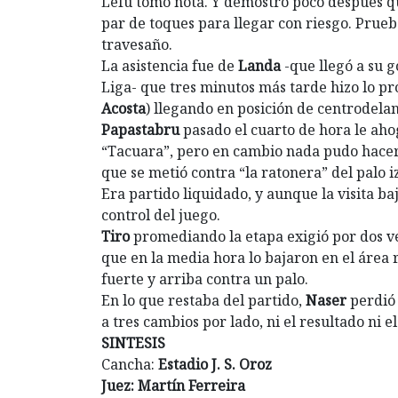
Lefu tomó nota. Y demostró poco después q
par de toques para llegar con riesgo. Prueba
travesaño.
La asistencia fue de
Landa
-que llegó a su g
Liga- que tres minutos más tarde hizo lo pr
Acosta
) llegando en posición de centrodelant
Papastabru
pasado el cuarto de hora le ahog
“Tacuara”, pero en cambio nada pudo hace
que se metió contra “la ratonera” del palo i
Era partido liquidado, y aunque la visita ba
control del juego.
Tiro
promediando la etapa exigió por dos v
que en la media hora lo bajaron en el área r
fuerte y arriba contra un palo.
En lo que restaba del partido,
Naser
perdió 
a tres cambios por lado, ni el resultado ni e
SINTESIS
Cancha:
Estadio J. S. Oroz
Juez: Martín Ferreira