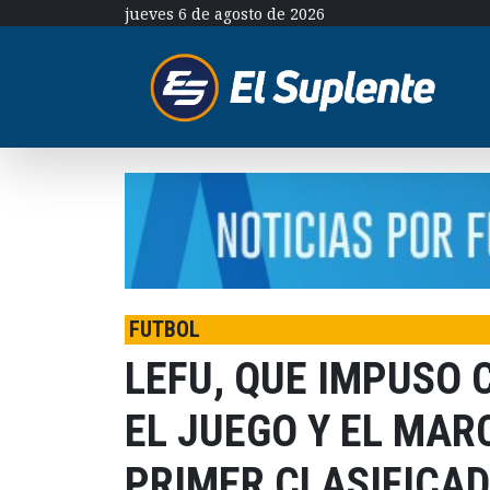
jueves 6 de agosto de 2026
FUTBOL
LEFU, QUE IMPUSO 
EL JUEGO Y EL MAR
PRIMER CLASIFICAD