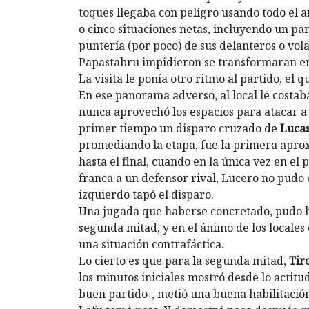
toques llegaba con peligro usando todo el an
o cinco situaciones netas, incluyendo un par
puntería (por poco) de sus delanteros o vol
Papastabru impidieron se transformaran en
La visita le ponía otro ritmo al partido, el
En ese panorama adverso, al local le costa
nunca aprovechó los espacios para atacar a u
primer tiempo un disparo cruzado de
Lucas
promediando la etapa, fue la primera apro
hasta el final, cuando en la única vez en el 
franca a un defensor rival, Lucero no pudo
izquierdo tapó el disparo.
Una jugada que haberse concretado, pudo ha
segunda mitad, y en el ánimo de los locales 
una situación contrafáctica.
Lo cierto es que para la segunda mitad,
Tir
los minutos iniciales mostró desde lo actitud
buen partido-, metió una buena habilitació