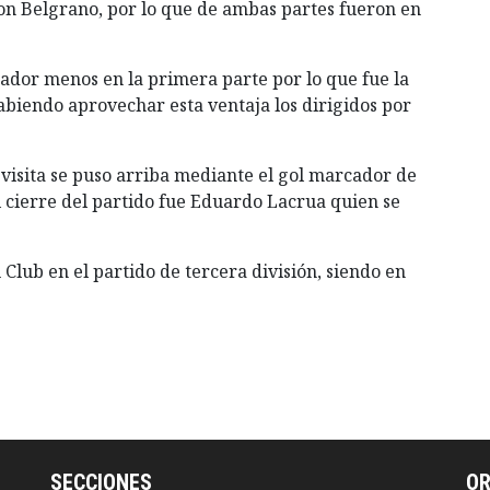
con Belgrano, por lo que de ambas partes fueron en
gador menos en la primera parte por lo que fue la
abiendo aprovechar esta ventaja los dirigidos por
 visita se puso arriba mediante el gol marcador de
l cierre del partido fue Eduardo Lacrua quien se
 Club en el partido de tercera división, siendo en
SECCIONES
O