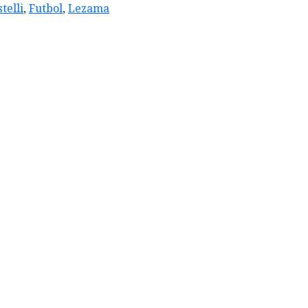
telli
,
Futbol
,
Lezama