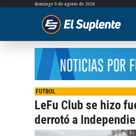
domingo 9 de agosto de 2026
FUTBOL
LeFu Club se hizo fu
derrotó a Independie