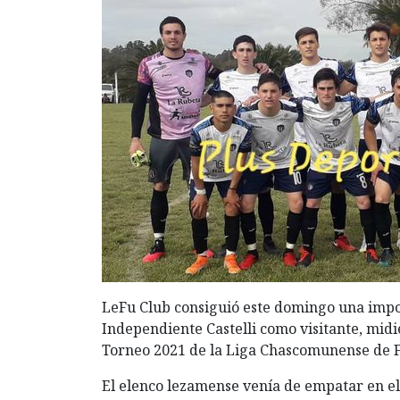
LeFu Club consiguió este domingo una import
Independiente Castelli como visitante, midi
Torneo 2021 de la Liga Chascomunense de F
El elenco lezamense venía de empatar en el 