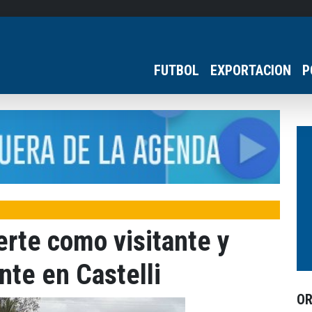
FUTBOL
EXPORTACION
P
erte como visitante y
nte en Castelli
O