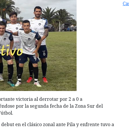
Cas
ante victoria al derrotar por 2 a 0 a
éndose por la segunda fecha de la Zona Sur del
útbol.
debut en el clásico zonal ante Pila y enfrente tuvo a