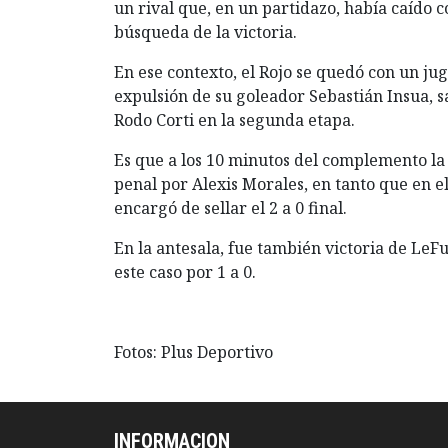
un rival que, en un partidazo, había caído 
búsqueda de la victoria.
En ese contexto, el Rojo se quedó con un ju
expulsión de su goleador Sebastián Insua, s
Rodo Corti en la segunda etapa.
Es que a los 10 minutos del complemento la
penal por Alexis Morales, en tanto que en e
encargó de sellar el 2 a 0 final.
En la antesala, fue también victoria de LeFu
este caso por 1 a 0.
Fotos: Plus Deportivo
INFORMACION