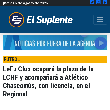
jueves 6 de agosto de 2026
FUTBOL
LeFu Club ocupará la plaza de la
LCHF y acompañará a Atlético
Chascomús, con licencia, en el
Regional