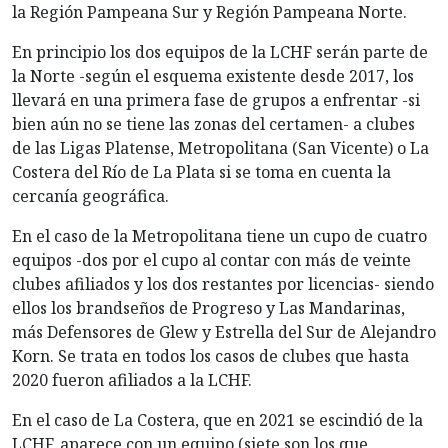
la Región Pampeana Sur y Región Pampeana Norte.
En principio los dos equipos de la LCHF serán parte de
la Norte -según el esquema existente desde 2017, los
llevará en una primera fase de grupos a enfrentar -si
bien aún no se tiene las zonas del certamen- a clubes
de las Ligas Platense, Metropolitana (San Vicente) o La
Costera del Río de La Plata si se toma en cuenta la
cercanía geográfica.
En el caso de la Metropolitana tiene un cupo de cuatro
equipos -dos por el cupo al contar con más de veinte
clubes afiliados y los dos restantes por licencias- siendo
ellos los brandseños de Progreso y Las Mandarinas,
más Defensores de Glew y Estrella del Sur de Alejandro
Korn. Se trata en todos los casos de clubes que hasta
2020 fueron afiliados a la LCHF.
En el caso de La Costera, que en 2021 se escindió de la
LCHF, aparece con un equipo (siete son los que