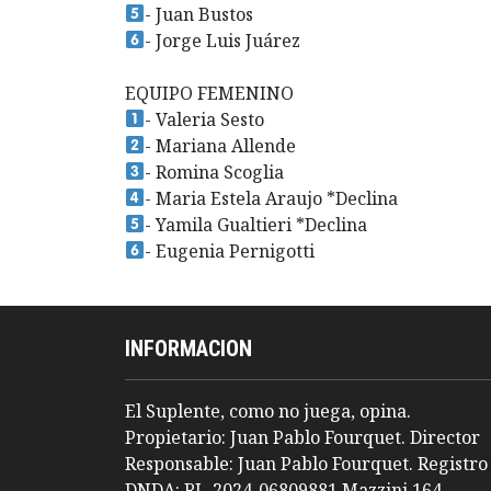
- Juan Bustos
- Jorge Luis Juárez
EQUIPO FEMENINO
- Valeria Sesto
- Mariana Allende
- Romina Scoglia
- Maria Estela Araujo *Declina
- Yamila Gualtieri *Declina
- Eugenia Pernigotti
INFORMACION
El Suplente, como no juega, opina.
Propietario: Juan Pablo Fourquet. Director
Responsable: Juan Pablo Fourquet. Registro
DNDA: RL-2024-06809881 Mazzini 164,