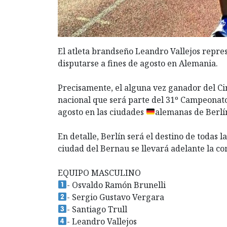
El atleta brandseño Leandro Vallejos repre
disputarse a fines de agosto en Alemania.
Precisamente, el alguna vez ganador del Ci
nacional que será parte del 31º Campeonato
agosto en las ciudades
alemanas de Berlí
En detalle, Berlín será el destino de todas 
ciudad del Bernau se llevará adelante la c
EQUIPO MASCULINO
- Osvaldo Ramón Brunelli
- Sergio Gustavo Vergara
- Santiago Trull
- Leandro Vallejos