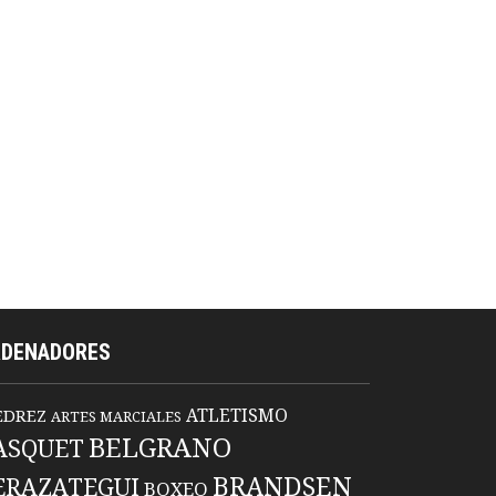
RDENADORES
ATLETISMO
EDREZ
ARTES MARCIALES
BELGRANO
ASQUET
BRANDSEN
ERAZATEGUI
BOXEO