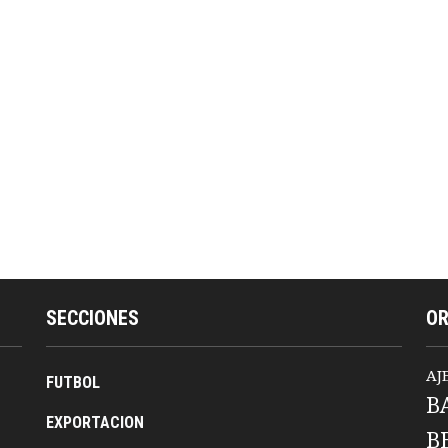
SECCIONES
O
AJ
FUTBOL
B
EXPORTACION
B