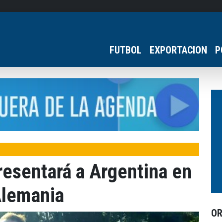
FUTBOL
EXPORTACION
P
resentará a Argentina en
Alemania
O