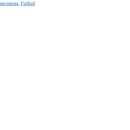
ascomus
,
Futbol