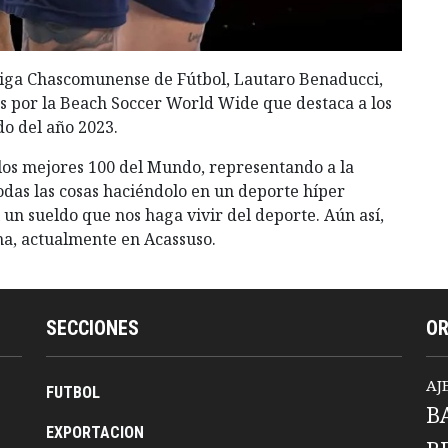
 Liga Chascomunense de Fútbol, Lautaro Benaducci,
s por la Beach Soccer World Wide que destaca a los
o del año 2023.
 los mejores 100 del Mundo, representando a la
odas las cosas haciéndolo en un deporte híper
 un sueldo que nos haga vivir del deporte. Aún así,
ha, actualmente en Acassuso.
SECCIONES
O
AJ
FUTBOL
B
EXPORTACION