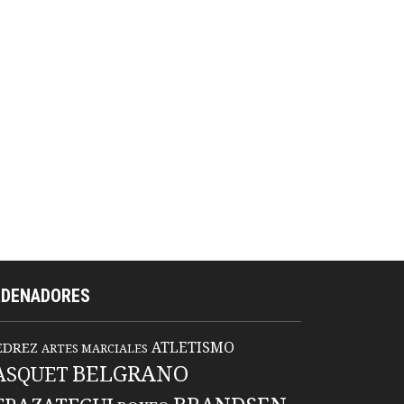
RDENADORES
ATLETISMO
EDREZ
ARTES MARCIALES
BELGRANO
ASQUET