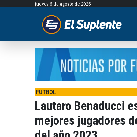
jueves 6 de agosto de 2026
FUTBOL
Lautaro Benaducci e
mejores jugadores d
del año 2023