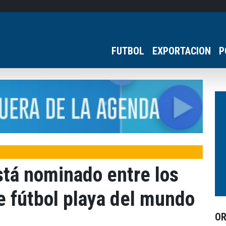
FUTBOL
EXPORTACION
P
stá nominado entre los
e fútbol playa del mundo
O