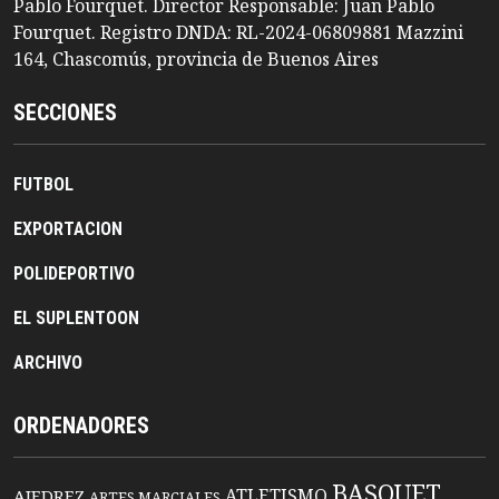
Pablo Fourquet. Director Responsable: Juan Pablo
Fourquet. Registro DNDA: RL-2024-06809881 Mazzini
164, Chascomús, provincia de Buenos Aires
SECCIONES
FUTBOL
EXPORTACION
POLIDEPORTIVO
EL SUPLENTOON
ARCHIVO
ORDENADORES
BASQUET
ATLETISMO
AJEDREZ
ARTES MARCIALES