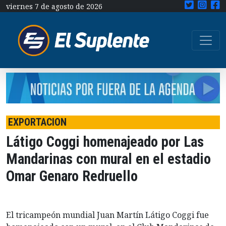
viernes 7 de agosto de 2026
EXPORTACION
Látigo Coggi homenajeado por Las
Mandarinas con mural en el estadio
Omar Genaro Redruello
El tricampeón mundial Juan Martín Látigo Coggi fue