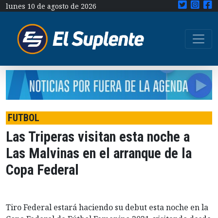
lunes 10 de agosto de 2026
FUTBOL
Las Triperas visitan esta noche a
Las Malvinas en el arranque de la
Copa Federal
Tiro Federal estará haciendo su debut esta noche en la