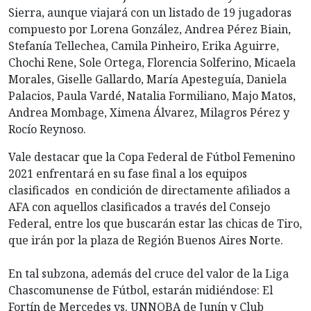
Sierra, aunque viajará con un listado de 19 jugadoras
compuesto por Lorena González, Andrea Pérez Biain,
Stefanía Tellechea, Camila Pinheiro, Erika Aguirre,
Chochi Rene, Sole Ortega, Florencia Solferino, Micaela
Morales, Giselle Gallardo, María Apesteguía, Daniela
Palacios, Paula Vardé, Natalia Formiliano, Majo Matos,
Andrea Mombage, Ximena Álvarez, Milagros Pérez y
Rocío Reynoso.
Vale destacar que la Copa Federal de Fútbol Femenino
2021 enfrentará en su fase final a los equipos
clasificados en condición de directamente afiliados a
AFA con aquellos clasificados a través del Consejo
Federal, entre los que buscarán estar las chicas de Tiro,
que irán por la plaza de Región Buenos Aires Norte.
En tal subzona, además del cruce del valor de la Liga
Chascomunense de Fútbol, estarán midiéndose: El
Fortín de Mercedes vs. UNNOBA de Junín y Club