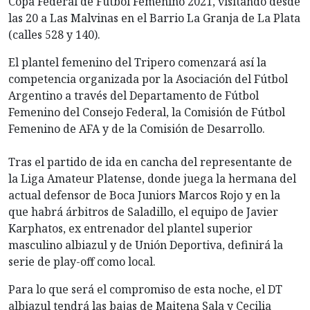
Copa Federal de Fútbol Femenino 2021, visitando desde
las 20 a Las Malvinas en el Barrio La Granja de La Plata
(calles 528 y 140).
El plantel femenino del Tripero comenzará así la
competencia organizada por la Asociación del Fútbol
Argentino a través del Departamento de Fútbol
Femenino del Consejo Federal, la Comisión de Fútbol
Femenino de AFA y de la Comisión de Desarrollo.
Tras el partido de ida en cancha del representante de
la Liga Amateur Platense, donde juega la hermana del
actual defensor de Boca Juniors Marcos Rojo y en la
que habrá árbitros de Saladillo, el equipo de Javier
Karphatos, ex entrenador del plantel superior
masculino albiazul y de Unión Deportiva, definirá la
serie de play-off como local.
Para lo que será el compromiso de esta noche, el DT
albiazul tendrá las bajas de Maitena Sala y Cecilia