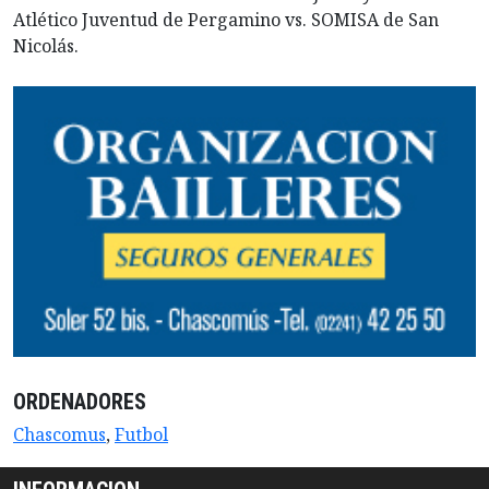
Atlético Juventud de Pergamino vs. SOMISA de San
Nicolás.
ORDENADORES
Chascomus
,
Futbol