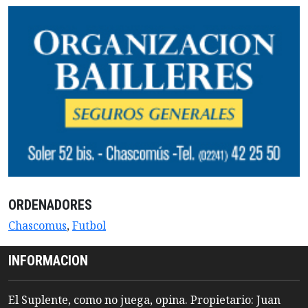
ORDENADORES
Chascomus
,
Futbol
INFORMACION
El Suplente, como no juega, opina. Propietario: Juan