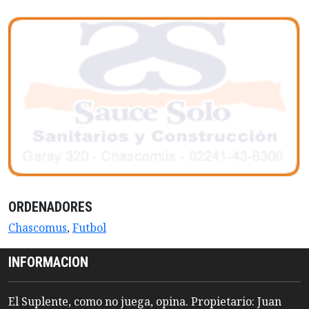
ORDENADORES
Chascomus
,
Futbol
INFORMACION
El Suplente, como no juega, opina. Propietario: Juan