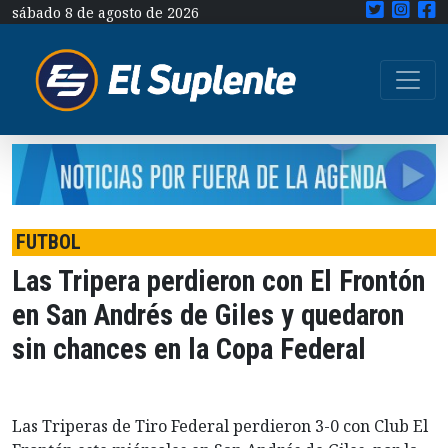
sábado 8 de agosto de 2026
FUTBOL
Las Tripera perdieron con El Frontón
en San Andrés de Giles y quedaron
sin chances en la Copa Federal
Las Triperas de Tiro Federal perdieron 3-0 con Club El