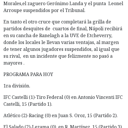
Morales,el zaguero Gerónimo Landa y el punta Leonel
Arroupe suspendidos por el Tribunal.
En tanto el otro cruce que completará la grilla de
partidos desquites de cuartos de final, Nápoli recibirá
en su cancha de Ranelagh a la UVE de Etcheverry,
donde los locales le llevan varias ventajas, al margen
de tener algunos jugadores suspendidos, al igual que
su rival, en un incidente que felizmente no pasó a
mayores .
PROGRAMA PARA HOY
1ra división.
IFC Castelli (1)-Tiro Federal (0) en Antonio Vincenti IFC
Castelli, 15 (Partido 1).
Atlético (2)-Racing (0) en Juan S. Oroz, 15 (Partido 2).
El Salado (2)-Lezama (0), en R. Martínez, 15 (Partido 3).