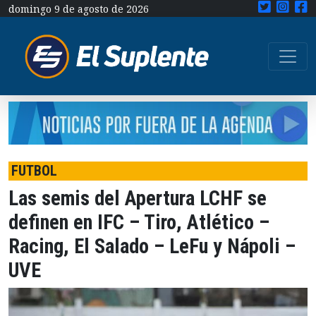
domingo 9 de agosto de 2026
FUTBOL
Las semis del Apertura LCHF se
definen en IFC – Tiro, Atlético –
Racing, El Salado – LeFu y Nápoli –
UVE