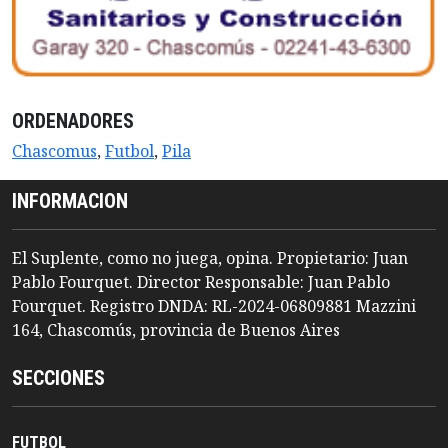
ORDENADORES
Chascomus
,
Futbol
,
Pila
INFORMACION
El Suplente, como no juega, opina. Propietario: Juan
Pablo Fourquet. Director Responsable: Juan Pablo
Fourquet. Registro DNDA: RL-2024-06809881 Mazzini
164, Chascomús, provincia de Buenos Aires
SECCIONES
FUTBOL