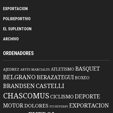
EXPORTACION
POLIDEPORTIVO
EL SUPLENTOON
ARCHIVO
ORDENADORES
BASQUET
ATLETISMO
AJEDREZ
ARTES MARCIALES
BELGRANO
BERAZATEGUI
BOXEO
BRANDSEN
CASTELLI
CHASCOMUS
DEPORTE
CICLISMO
EXPORTACION
MOTOR
DOLORES
ETCHEVERRY