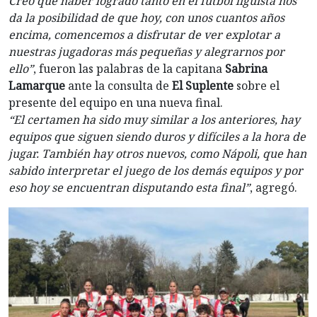
Creo que haber logrado tanto en el fútbol liguista nos
da la posibilidad de que hoy, con unos cuantos años
encima, comencemos a disfrutar de ver explotar a
nuestras jugadoras más pequeñas y alegrarnos por
ello”
, fueron las palabras de la capitana
Sabrina
Lamarque
ante la consulta de
El Suplente
sobre el
presente del equipo en una nueva final.
“El certamen ha sido muy similar a los anteriores, hay
equipos que siguen siendo duros y difíciles a la hora de
jugar. También hay otros nuevos, como Nápoli, que han
sabido interpretar el juego de los demás equipos y por
eso hoy se encuentran disputando esta final”
, agregó.