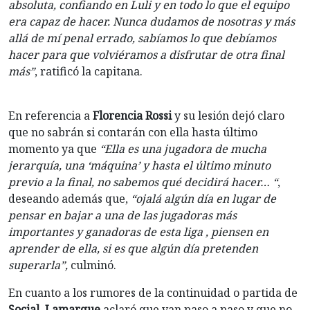
absoluta, confiando en Luli y en todo lo que el equipo
era capaz de hacer. Nunca dudamos de nosotras y más
allá de mí penal errado, sabíamos lo que debíamos
hacer para que volviéramos a disfrutar de otra final
más”
, ratificó la capitana.
En referencia a
Florencia Rossi
y su lesión dejó claro
que no sabrán si contarán con ella hasta último
momento ya que
“Ella es una jugadora de mucha
jerarquía, una ‘máquina’ y hasta el último minuto
previo a la final, no sabemos qué decidirá hacer… “
,
deseando además que,
“ojalá algún día en lugar de
pensar en bajar a una de las jugadoras más
importantes y ganadoras de esta liga , piensen en
aprender de ella, si es que algún día pretenden
superarla”,
culminó.
En cuanto a los rumores de la continuidad o partida de
Social
,
Lamarque
aclaró que van paso a paso y que no