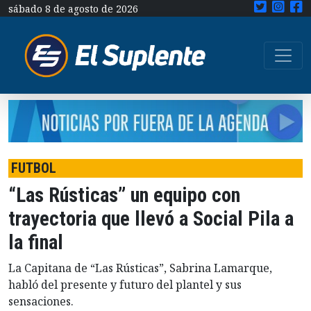
sábado 8 de agosto de 2026
FUTBOL
“Las Rústicas” un equipo con
trayectoria que llevó a Social Pila a
la final
La Capitana de “Las Rústicas”, Sabrina Lamarque,
habló del presente y futuro del plantel y sus
sensaciones.