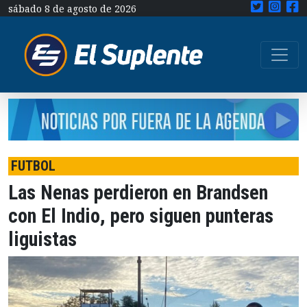
sábado 8 de agosto de 2026
FUTBOL
Las Nenas perdieron en Brandsen
con El Indio, pero siguen punteras
liguistas