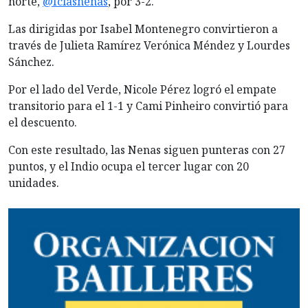
norte,
@fclasnenas
, por 3-2.
Las dirigidas por Isabel Montenegro convirtieron a
través de Julieta Ramírez Verónica Méndez y Lourdes
Sánchez.
Por el lado del Verde, Nicole Pérez logró el empate
transitorio para el 1-1 y Cami Pinheiro convirtió para
el descuento.
Con este resultado, las Nenas siguen punteras con 27
puntos, y el Indio ocupa el tercer lugar con 20
unidades.