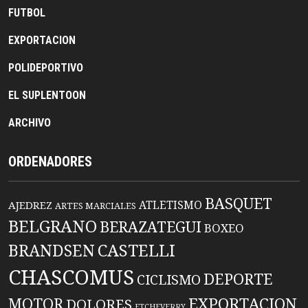
FUTBOL
EXPORTACION
POLIDEPORTIVO
EL SUPLENTOON
ARCHIVO
ORDENADORES
BASQUET
ATLETISMO
AJEDREZ
ARTES MARCIALES
BELGRANO
BERAZATEGUI
BOXEO
BRANDSEN
CASTELLI
CHASCOMUS
DEPORTE
CICLISMO
EXPORTACION
MOTOR
DOLORES
ETCHEVERRY